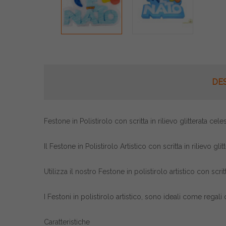
DE
Festone in Polistirolo con scritta in rilievo glitterata cel
Il Festone in Polistirolo Artistico con scritta in rilievo
Utilizza il nostro Festone in polistirolo artistico con scr
I Festoni in polistirolo artistico, sono ideali come re
Caratteristiche