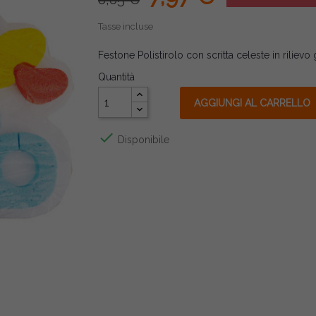
Tasse incluse
Festone Polistirolo con scritta celeste in riliev
Quantità
AGGIUNGI AL CARRELLO

Disponibile