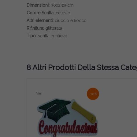
Dimensioni:
30x23x5cm
Colore Scritta:
celeste
Altri elementi:
ciuccio e fiocco.
Rifinitura:
glitterata
Tipo:
scritta in rilievo
8 Altri Prodotti Della Stessa Cate
Vari
-10%