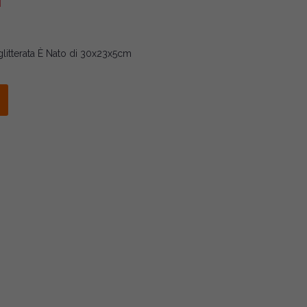
o glitterata È Nato di 30x23x5cm