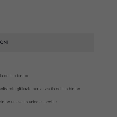
ONI
cita del tuo bimbo.
olistirolo glitterato per la nascita del tuo bimbo.
 bimbo un evento unico e speciale.