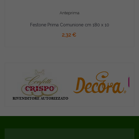
Anteprima
Festone Prima Comunione cm 180 x 10
AGGIUNGI AL CARRELLO
2,32 €