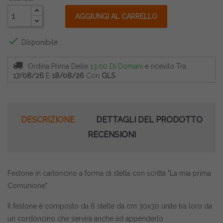
AGGIUNGI AL CARRELLO

Disponibile
Ordina Prima Delle
13:00 Di Domani
e ricevilo
Tra
17/08/26
E
18/08/26
Con
GLS
DESCRIZIONE
DETTAGLI DEL PRODOTTO
RECENSIONI
Festone in cartoncino a forma di stella con scritta "La mia prima
Comunione"
Il festone è composto da 6 stelle da cm 30x30 unite tra loro da
un cordoncino che servirà anche ad appenderlo