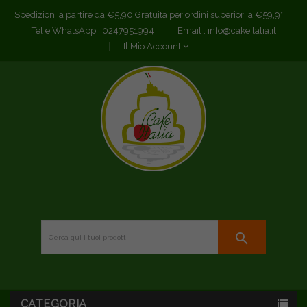
Spedizioni a partire da €5,90 Gratuita per ordini superiori a €59,9*
Tel e WhatsApp :
0247951994
Email :
info@cakeitalia.it
Il Mio Account
search
CATEGORIA