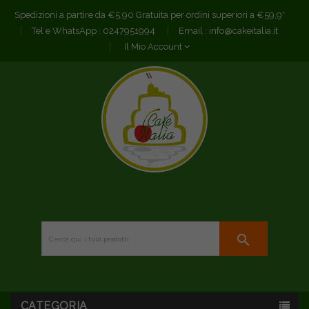
Spedizioni a partire da €5,90 Gratuita per ordini superiori a €59,9*
Tel e WhatsApp :
0247951994
Email :
info@cakeitalia.it
Il Mio Account
search
CATEGORIA