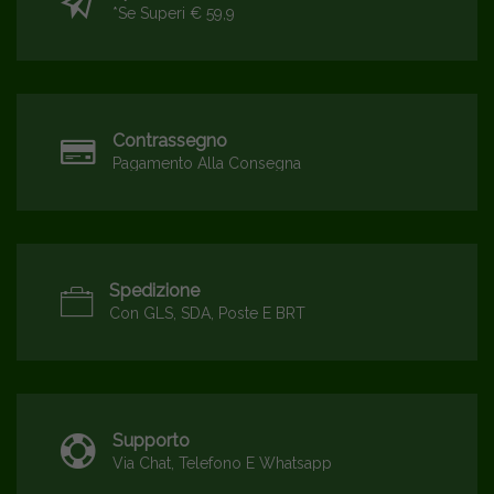
*se Superi € 59,9
Contrassegno
Pagamento Alla Consegna
Spedizione
Con GLS, SDA, Poste E BRT
Supporto
Via Chat, Telefono E Whatsapp