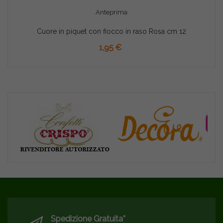
Anteprima
Cuore in piquet con fiocco in raso Rosa cm 12
AGGIUNGI AL CARRELLO
1,95 €
Spedizione Gratuita*