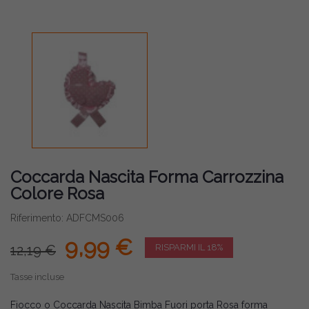
Coccarda Nascita Forma Carrozzina
Colore Rosa
Riferimento: ADFCMS006
9,99 €
12,19 €
RISPARMI IL 18%
Tasse incluse
Fiocco o Coccarda Nascita Bimba Fuori porta Rosa forma