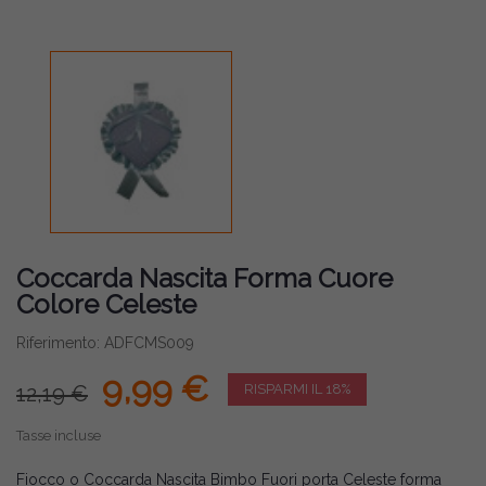
Coccarda Nascita Forma Cuore
Colore Celeste
Riferimento: ADFCMS009
9,99 €
12,19 €
RISPARMI IL 18%
Tasse incluse
Fiocco o Coccarda Nascita Bimbo Fuori porta Celeste forma