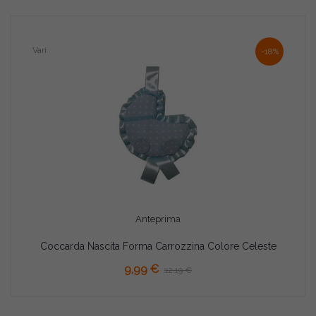
Vari
-18%
Anteprima
Coccarda Nascita Forma Carrozzina Colore Celeste
AGGIUNGI AL CARRELLO
9,99 €
12,19 €