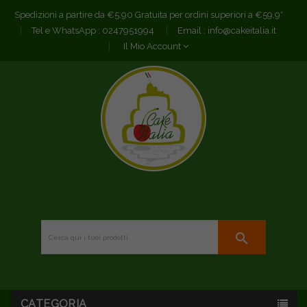
Spedizioni a partire da €5,90 Gratuita per ordini superiori a €59,9*
Tel e WhatsApp :
0247951994
Email :
info@cakeitalia.it
Il Mio Account
search
CATEGORIA