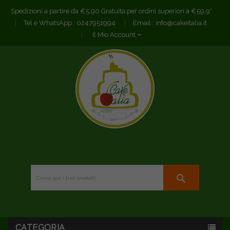
Spedizioni a partire da €5,90 Gratuita per ordini superiori a €59,9*
Tel e WhatsApp :
0247951994
Email :
info@cakeitalia.it
Il Mio Account
search
CATEGORIA