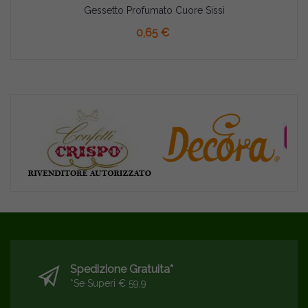
Gessetto Profumato Cuore Sissi
AGGIUNGI AL CARRELLO
0,65 €
Spedizione Gratuita*
*se Superi € 59,9