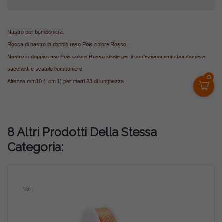
Nastro per bomboniera.
Rocca di nastro in doppio raso Pois colore Rosso.
Nastro in doppio raso Pois colore Rosso
ideale per il confezionamento bomboniere
sacchetti e scatole bomboniere.
0
Altezza mm10 (=cm 1) per metri 23 di lunghezza
8 Altri Prodotti Della Stessa
Categoria:
Vari