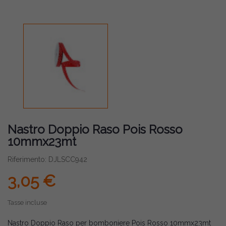
Nastro Doppio Raso Pois Rosso
10mmx23mt
Riferimento: DJLSCC942
3,05 €
Tasse incluse
Nastro Doppio Raso per bomboniere Pois Rosso 10mmx23mt