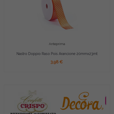
Anteprima
Nastro Doppio Raso Pois Arancione 20mmx23mt
AGGIUNGI AL CARRELLO
3,98 €