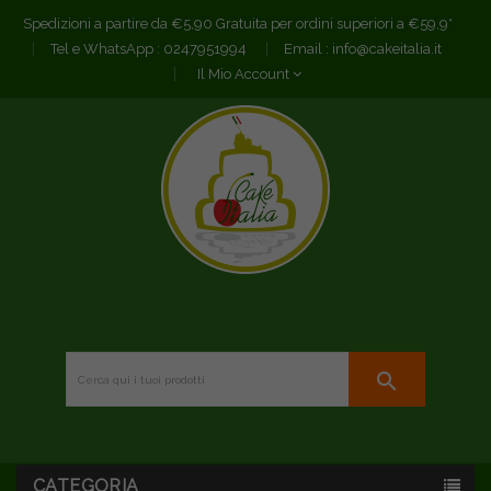
Spedizioni a partire da €5,90 Gratuita per ordini superiori a €59,9*
Tel e WhatsApp :
0247951994
Email :
info@cakeitalia.it
Il Mio Account
search
CATEGORIA