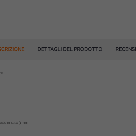
SCRIZIONE
DETTAGLI DEL PRODOTTO
RECENSI
re
ordo in raso 3 mm