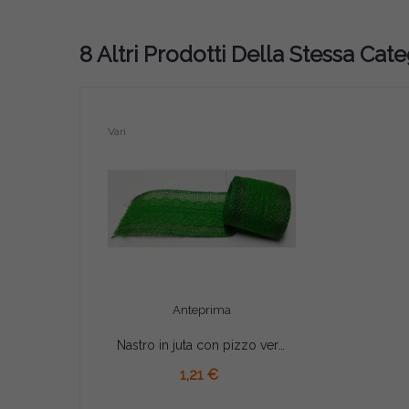
8 Altri Prodotti Della Stessa Cate
Vari
Anteprima
Nastro in juta con pizzo verde 5cmx2mt
AGGIUNGI AL CARRELLO
1,21 €