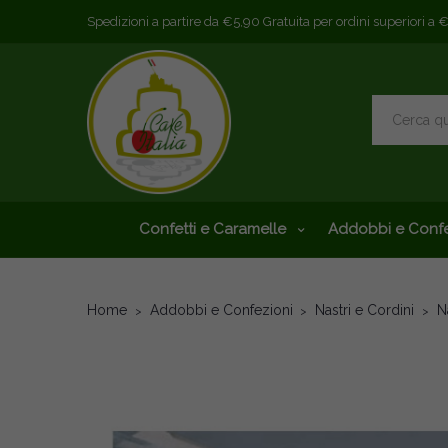
Spedizioni a partire da €5,90 Gratuita per ordini superiori a 
Confetti e Caramelle
Addobbi e Confe
Home
Addobbi e Confezioni
Nastri e Cordini
N