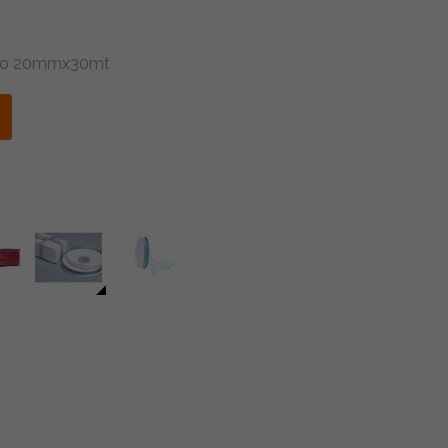
Raso 20mmx30mt