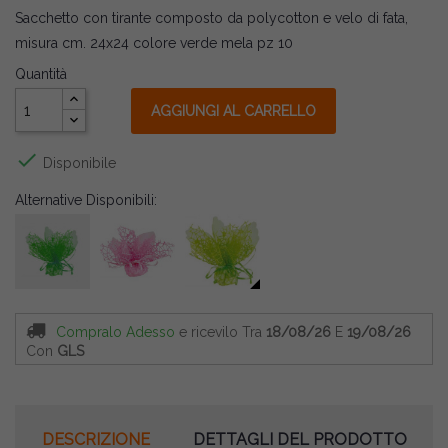
Sacchetto con tirante composto da polycotton e velo di fata,
misura cm. 24x24 colore verde mela pz 10
Quantità
AGGIUNGI AL CARRELLO

Disponibile
Alternative Disponibili:
Compralo Adesso
e ricevilo
Tra
18/08/26
E
19/08/26
Con
GLS
DESCRIZIONE
DETTAGLI DEL PRODOTTO