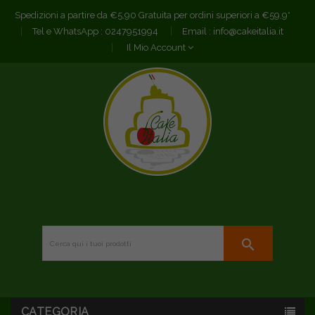
Spedizioni a partire da €5,90 Gratuita per ordini superiori a €59,9*
Tel e WhatsApp :
0247951994
Email :
info@cakeitalia.it
Il Mio Account
search
CATEGORIA