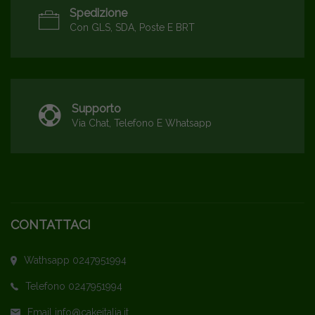
Spedizione
Con GLS, SDA, Poste E BRT
Supporto
Via Chat, Telefono E Whatsapp
CONTATTACI
Wathsapp 0247951994
Telefono 0247951994
Email info@cakeitalia.it