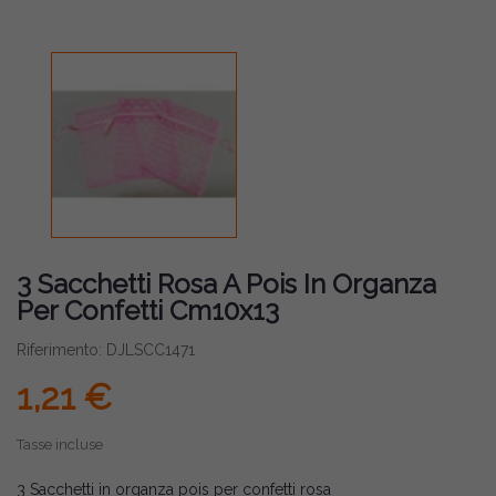
3 Sacchetti Rosa A Pois In Organza
Per Confetti Cm10x13
Riferimento: DJLSCC1471
1,21 €
Tasse incluse
3 Sacchetti in organza pois per confetti rosa