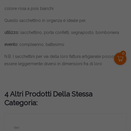
colore rosa a pois bianchi
Questo sacchettino in organza è ideale per,
utilizzo:
sacchettino, porta confetti, segnaposto, bomboniera
evento:
compleanno, battesimo
0
N.B. I sacchettini per via della loro fattura artigianale possono
essere leggermente diversi in dimensioni fra di loro
4 Altri Prodotti Della Stessa
Categoria:
Vari