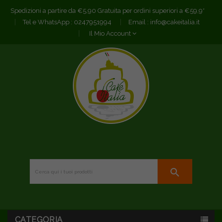
Spedizioni a partire da €5,90 Gratuita per ordini superiori a €59,9*
Tel e WhatsApp :
0247951994
Email :
info@cakeitalia.it
Il Mio Account
search
CATEGORIA