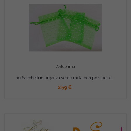
Anteprima
10 Sacchetti in organza verde mela con pois per confetti
AGGIUNGI AL CARRELLO
2,59 €