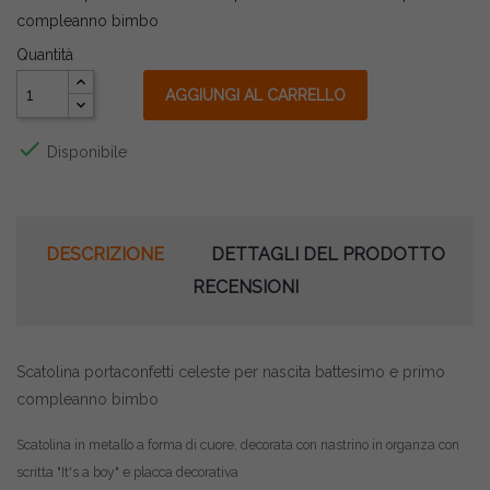
compleanno bimbo
Quantità
AGGIUNGI AL CARRELLO

Disponibile
DESCRIZIONE
DETTAGLI DEL PRODOTTO
RECENSIONI
Scatolina portaconfetti celeste per nascita battesimo e primo
compleanno bimbo
Scatolina in metallo a forma di cuore, decorata con nastrino in organza con
scritta "It's a boy" e placca decorativa