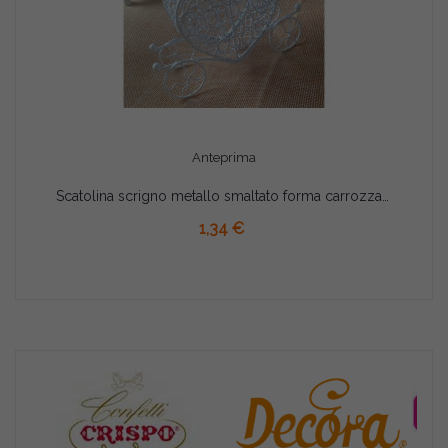
Anteprima
Scatolina scrigno metallo smaltato forma carrozza cuore
AGGIUNGI AL CARRELLO
1,34 €