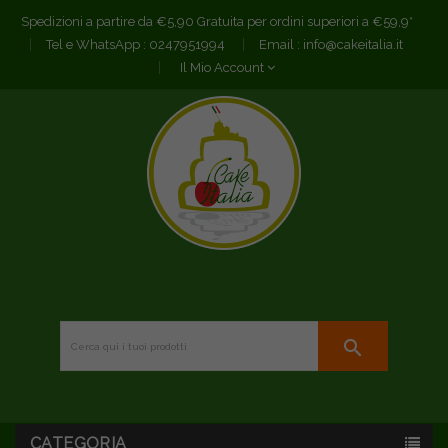
Spedizioni a partire da €5,90 Gratuita per ordini superiori a €59,9*
Tel e WhatsApp :
0247951994
Email :
info@cakeitalia.it
Il Mio Account
search
CATEGORIA