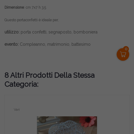
Dimensione
: cm 7x7 h 3,5
Questo portaconfetti è ideale per,
utilizzo:
porta confetti, segnaposto, bomboniera
evento:
Compleanno, matrimonio, battesimo
0
8 Altri Prodotti Della Stessa
Categoria:
Vari