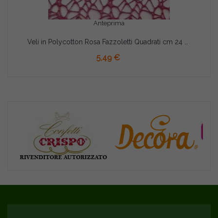
Anteprima
Veli in Polycotton Rosa Fazzoletti Quadrati cm 24 pz 20
AGGIUNGI AL CARRELLO
5,49 €