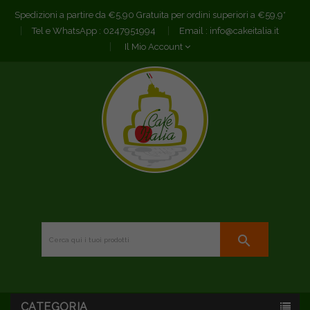
Spedizioni a partire da €5,90 Gratuita per ordini superiori a €59,9*
Tel e WhatsApp :
0247951994
Email :
info@cakeitalia.it
Il Mio Account
search
CATEGORIA