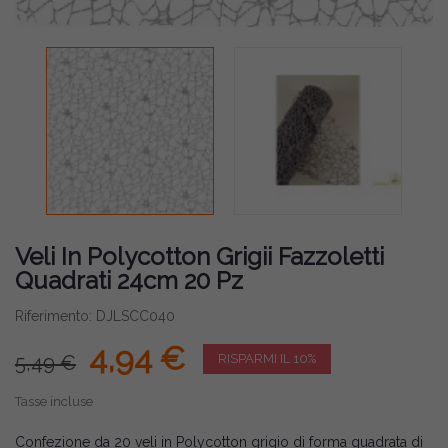
Veli In Polycotton Grigii Fazzoletti
Quadrati 24cm 20 Pz
Riferimento: DJLSCC040
4,94 €
5,49 €
RISPARMI IL 10%
Tasse incluse
Confezione da 20 veli in Polycotton grigio di forma quadrata di