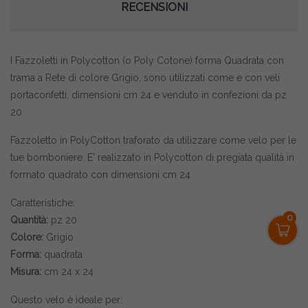
RECENSIONI
I Fazzoletti in Polycotton (o Poly Cotone) forma Quadrata con
trama a Rete di colore Grigio, sono utilizzati come e con
veli
portaconfetti,
dimensioni cm 24 e venduto in confezioni da pz
20
Fazzoletto in PolyCotton traforato da utilizzare come velo per le
tue bomboniere. E' realizzato in Polycotton di pregiata qualità in
formato quadrato con dimensioni cm 24
Caratteristiche:
0
Quantità:
pz 20
Colore:
Grigio
Forma:
quadrata
Misura:
cm 24 x 24
Questo velo è ideale per: