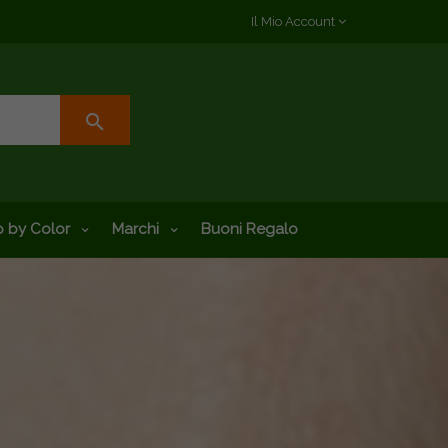
Il Mio Account
search
 by Color
Marchi
Buoni Regalo