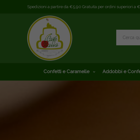
Spedizioni a partire da €5,90 Gratuita per ordini superiori a 
Confetti e Caramelle
Addobbi e Confe