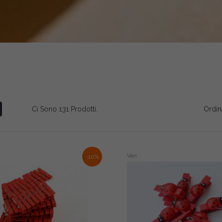
Ci Sono 131 Prodotti.
Ordin
Vari
-10%