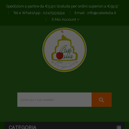
Spedizioni a partire da €5,90 Gratuita per ordini superiori a €59,9*
Tel e WhatsApp :
0247951994
Email :
info@cakeitalia.it
Il Mio Account
search
CATEGORIA