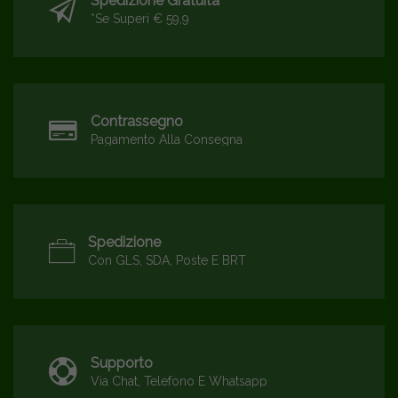
Spedizione Gratuita*
*se Superi € 59,9
Contrassegno
Pagamento Alla Consegna
Spedizione
Con GLS, SDA, Poste E BRT
Supporto
Via Chat, Telefono E Whatsapp