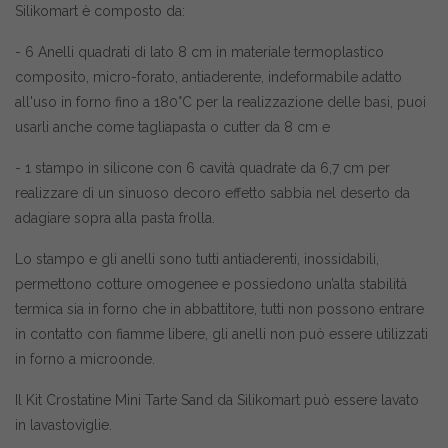
Silikomart è composto da:
- 6 Anelli quadrati di lato 8 cm in materiale termoplastico
composito, micro-forato, antiaderente, indeformabile adatto
all'uso in forno fino a 180°C per la realizzazione delle basi, puoi
usarli anche come tagliapasta o cutter da 8 cm e
- 1 stampo in silicone con 6 cavità quadrate da 6,7 cm per
realizzare di un sinuoso decoro effetto sabbia nel deserto da
adagiare sopra alla pasta frolla.
Lo stampo e gli anelli sono tutti antiaderenti, inossidabili,
permettono cotture omogenee e possiedono un’alta stabilità
termica sia in forno che in abbattitore, tutti non possono entrare
in contatto con fiamme libere, gli anelli non può essere utilizzati
in forno a microonde.
Il Kit Crostatine Mini Tarte Sand da Silikomart può essere lavato
in lavastoviglie.