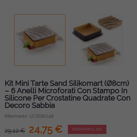
Kit Mini Tarte Sand Silikomart (Ø8cm)
– 6 Anelli Microforati Con Stampo In
Silicone Per Crostatine Quadrate Con
Decoro Sabbia
Riferimento: UCSSSK048
24,75 €
29,12 €
RISPARMI IL 15%