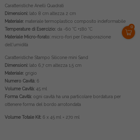
Caratteristiche Anelli Quadrati
Dimensioni:
lato 8 cm altezza 2 cm
Materiale:
materiale termoplastico composito indeformabile
0
Temperature di Esercizio:
da -60 °C +180 °C
Materiale
Micro-forato:
micro-fori per l'evaporazione
dell'umidità
Caratteristiche Stampo Silicone mini Sand
Dimensioni:
lato 6,7 cm altezza 1,5 cm
Materiale:
grigio
Numero Cavità:
6
Volume Cavità:
45 ml
Forma Cavità:
ogni cavità ha una particolare bordatura per
ottenere forma del bordo arrotondata
Volume Totale Kit:
6 x 45 ml = 270 ml