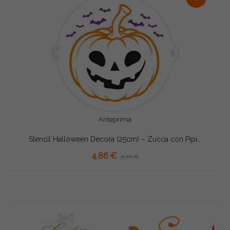
Anteprima
Stencil Halloween Decora (25cm) – Zucca con Pipistrelli in Plastica per Decorazioni Torta
AGGIUNGI AL CARRELLO
4,86 €
5,72 €