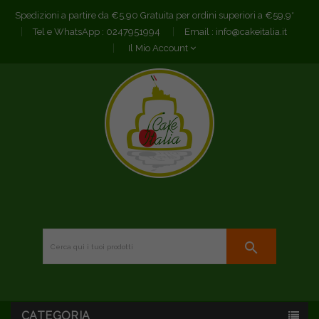
Spedizioni a partire da €5,90 Gratuita per ordini superiori a €59,9*
Tel e WhatsApp :
0247951994
Email :
info@cakeitalia.it
Il Mio Account
search
CATEGORIA