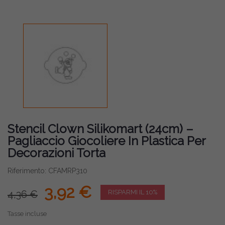
Stencil Clown Silikomart (24cm) –
Pagliaccio Giocoliere In Plastica Per
Decorazioni Torta
Riferimento: CFAMRP310
3,92 €
4,36 €
RISPARMI IL 10%
Tasse incluse