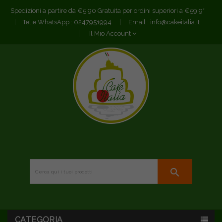
Spedizioni a partire da €5,90 Gratuita per ordini superiori a €59,9*
Tel e WhatsApp :
0247951994
Email :
info@cakeitalia.it
Il Mio Account
search
CATEGORIA