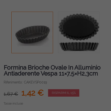
Formina Brioche Ovale In Alluminio
Antiaderente Vespa 11×7,5×H2,3cm
Riferimento: CAKEVSP0019
1,42 €
1,67 €
RISPARMI IL 15%
Tasse incluse