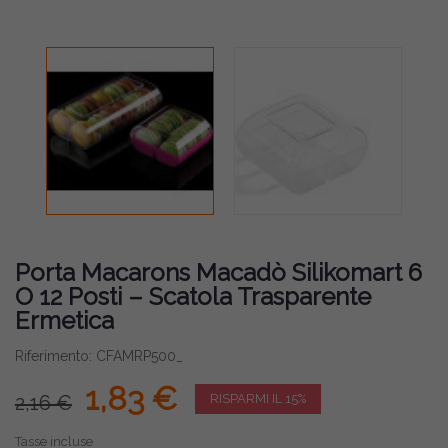
Porta Macarons Macadò Silikomart 6
O 12 Posti – Scatola Trasparente
Ermetica
Riferimento: CFAMRP500_
1,83 €
2,16 €
RISPARMI IL 15%
Tasse incluse