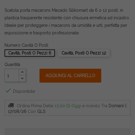
Scatola porta macarons Macadò Silikomart da 6 o 12 posti, in
plastica trasparente resistente con chiusura ermetica ad incastro.
Ideale per proteggere i macarons da umidità e urti, perfetta per
esposizione e trasporto professionale.
Numero Cavità O Posti
Cavità, Posti O Pezzi 6
Cavità, Posti O Pezzi 12
Quantità
AGGIUNGI AL CARRELLO

Disponibile
Ordina Prima Delle
13:00 Di Oggi
e ricevilo
Tra
Domani
E
17/08/26
Con
GLS