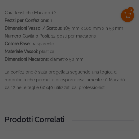
0
Caratteristiche Macadò 12:
Pezzi per Confezione:
1
Dimensioni Vassoi / Scatole:
185 mm x 100 mm x h 53 mm
Numero Cavità o Posti:
12 posti per macarons
Colore Base:
trasparente
Materiale Vassoi:
plastica
Dimensioni Macarons:
diametro 50 mm
La confezione è stata progettata seguendo una logica di
modularità che permette di esporre esattamente 10 Macadò
da 12 nelle teglie 60x40 utilizzati dai professionisti.
Prodotti Correlati