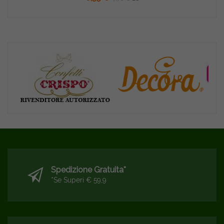
Spedizione Gratuita*
*se Superi € 59,9