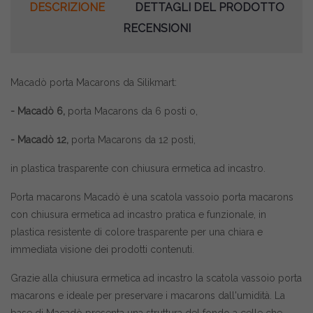
DESCRIZIONE
DETTAGLI DEL PRODOTTO
RECENSIONI
Macadò porta Macarons da Silikmart:
- Macadò 6,
porta Macarons da 6 posti o,
- Macadò 12,
porta Macarons da 12 posti,
in plastica trasparente con chiusura ermetica ad incastro.
Porta macarons Macadò è una scatola vassoio porta macarons
con chiusura ermetica ad incastro pratica e funzionale, in
plastica resistente di colore trasparente per una chiara e
immediata visione dei prodotti contenuti.
Grazie alla chiusura ermetica ad incastro la scatola vassoio porta
macarons e ideale per preservare i macarons dall'umidità. La