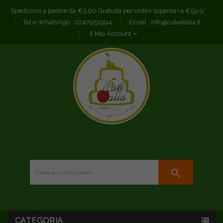
Spedizioni a partire da €5,90 Gratuita per ordini superiori a €59,9*
Tel e WhatsApp :
0247951994
Email :
info@cakeitalia.it
Il Mio Account
search
CATEGORIA