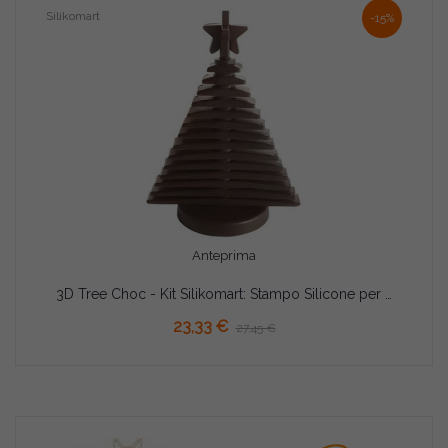
Silikomart
-15%
Anteprima
3D Tree Choc - Kit Silikomart: Stampo Silicone per Albero di Natale 3D in Cioccolato
AGGIUNGI AL CARRELLO
23,33 €
27,45 €