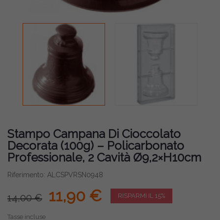
Stampo Campana Di Cioccolato
Decorata (100g) – Policarbonato
Professionale, 2 Cavità Ø9,2×H10cm
Riferimento: ALCSPVRSN0948
11,90 €
14,00 €
RISPARMI IL 15%
Tasse incluse