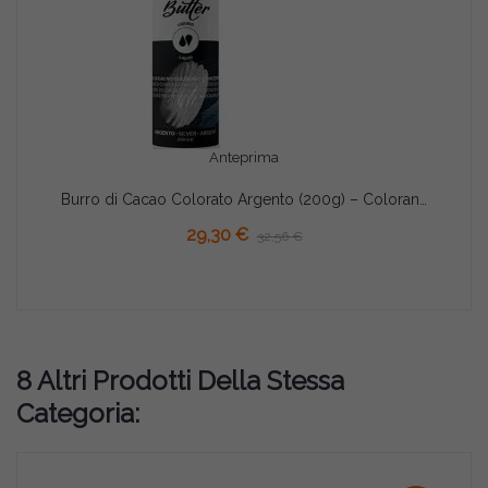
Anteprima
Burro di Cacao Colorato Argento (200g) – Colorante Concentrato per Cioccolato | Via delle Arti (Cocoa Butter Silver)
29,30 €
32,56 €
8 Altri Prodotti Della Stessa
Categoria: