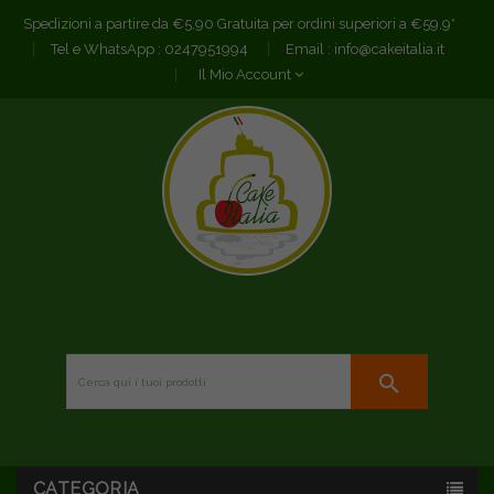
Spedizioni a partire da €5,90 Gratuita per ordini superiori a €59,9*
Tel e WhatsApp :
0247951994
Email :
info@cakeitalia.it
Il Mio Account
search
CATEGORIA