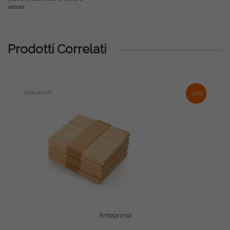
vassoi.
Prodotti Correlati
Silikomart
Sili
-10%
Anteprima