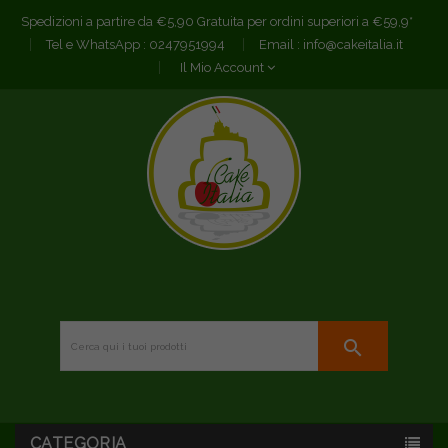
Spedizioni a partire da €5,90 Gratuita per ordini superiori a €59,9*
Tel e WhatsApp :
0247951994
Email :
info@cakeitalia.it
Il Mio Account
search
CATEGORIA