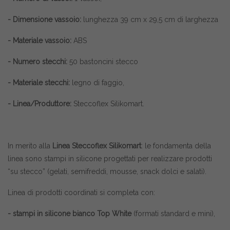
- Dimensione vassoio:
lunghezza 39 cm x 29,5 cm di larghezza
- Materiale vassoio:
ABS
- Numero stecchi:
50 bastoncini stecco
- Materiale stecchi:
legno di faggio,
- Linea/Produttore:
Steccoflex Silikomart.
In merito alla
Linea Steccoflex Silikomart
: le fondamenta della
linea sono stampi in silicone progettati per realizzare prodotti
“su stecco” (gelati, semifreddi, mousse, snack dolci e salati).
Linea di prodotti coordinati si completa con:
- stampi in silicone bianco Top White
(formati standard e mini),