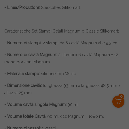
- Linea/Produttore:
Steccoflex Silikomart.
Caratteristiche Set Stampi Gelati Magnum o Classic Silikomart:
- Numero di stampi:
2 stampi da 6 cavità Magnum alte 9,3 cm
- Numero di cavità Magnum:
2 stampi x 6 cavità Magnum = 12
mono porzioni Magnum
- Materiale stampo:
silicone Top White
- Dimensione cavità:
lunghezza 93 mm x larghezza 48,5 mm x
altezza 25 mm
0
- Volume cavità singola Magnum:
90 ml
- Volume totale Cavità:
90 ml x 12 Magnum = 1080 ml
- Numero di vassoi:
1 vassoi,