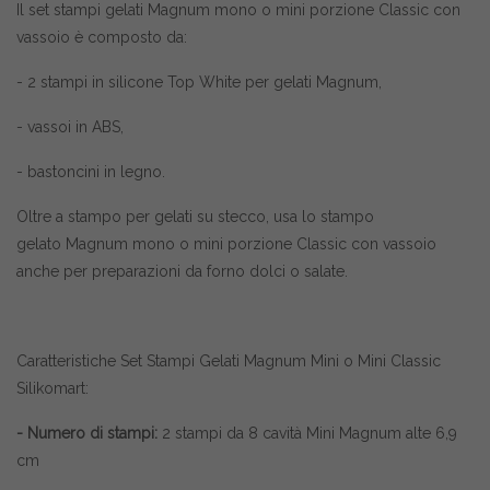
Il set stampi gelati Magnum mono o mini porzione Classic con
vassoio è composto da:
- 2 stampi in silicone Top White per gelati Magnum,
- vassoi in ABS,
- bastoncini in legno.
Oltre a stampo per gelati su stecco, usa lo stampo
gelato Magnum mono o mini porzione Classic con vassoio
anche per preparazioni da forno dolci o salate.
Caratteristiche Set Stampi Gelati Magnum Mini o Mini Classic
Silikomart:
- Numero di stampi:
2 stampi da 8 cavità Mini Magnum alte 6,9
cm