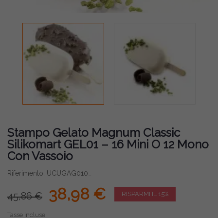
Stampo Gelato Magnum Classic
Silikomart GEL01 – 16 Mini O 12 Mono
Con Vassoio
Riferimento: UCUGAG010_
38,98 €
45,86 €
RISPARMI IL 15%
Tasse incluse