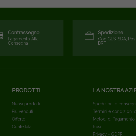
Contrassegno
Spedizione
Pagamento Alla
Con GLS, SDA, Pos
Consegna
BRT
PRODOTTI
LA NOSTRA AZI
Nuovi prodotti
Spedizioni e consegn
Più venduti
Termini e condizioni 
Offerte
Metodi di Pagamento
Confettata
Resi
Privacy - GDPR