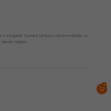
urro o margarina. Cucinare sempre a calore moderato. La
utensili metallici.
0