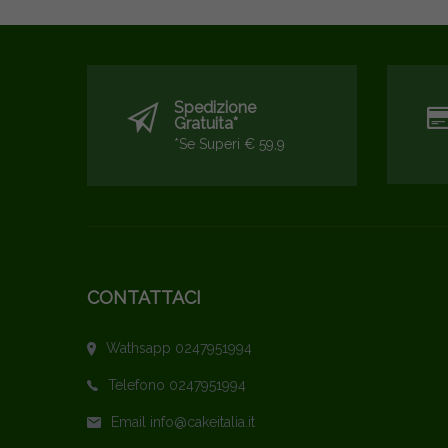
Spedizione
Gratuita*
*se Superi € 59,9
CONTATTACI
Wathsapp 0247951994
Telefono 0247951994
Email info@cakeitalia.it