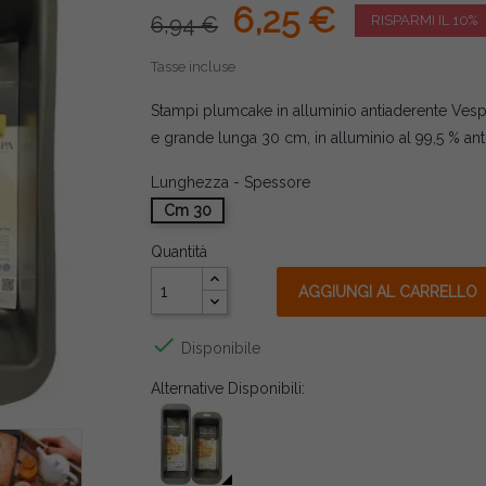
6,25 €
6,94 €
RISPARMI IL 10%
Tasse incluse
Stampi plumcake in alluminio antiaderente Ves
e grande lunga 30 cm, in alluminio al 99,5 % an
Lunghezza - Spessore
Cm 30
Quantità
AGGIUNGI AL CARRELLO

Disponibile
Alternative Disponibili: