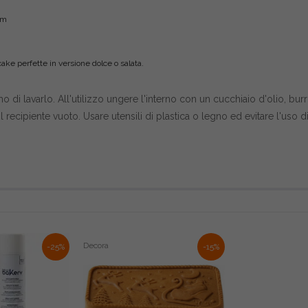
cm
ake perfette in versione dolce o salata.
o di lavarlo. All'utilizzo ungere l'interno con un cucchiaio d'olio, b
recipiente vuoto. Usare utensili di plastica o legno ed evitare l'uso di 
Decora
-25%
-15%