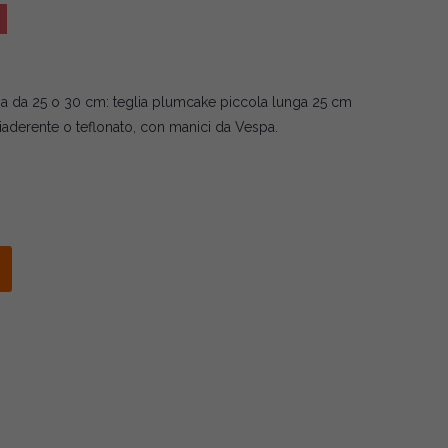
pa da 25 o 30 cm: teglia plumcake piccola lunga 25 cm
tiaderente o teflonato, con manici da Vespa.