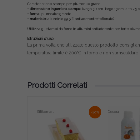
Caratteristiche stampo per plumcake grandi:
- dimensione ingombro stampo:
lungo 30 cm, largo 13 cm, alto 7,5 
- forma:
plumcake grande
- materiale:
alluminio 99,5 % antiaderente (teflonato)
Utilizza gli stampi da forno in allumini antiaderente per torte plumc
Istruzioni d'uso
La prima volta che utilizzate questo prodotto consigliam
temperatura limite è 200°C in forno e non surriscaldare il 
Prodotti Correlati
Silikomart
Decora
-10%