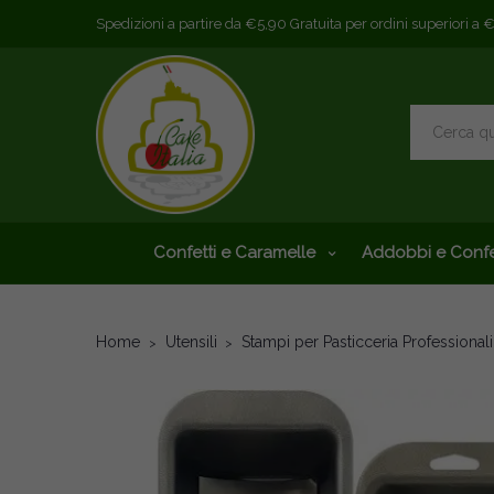
Spedizioni a partire da €5,90 Gratuita per ordini superiori a 
Confetti e Caramelle
Addobbi e Confe
Home
Utensili
Stampi per Pasticceria Professionali