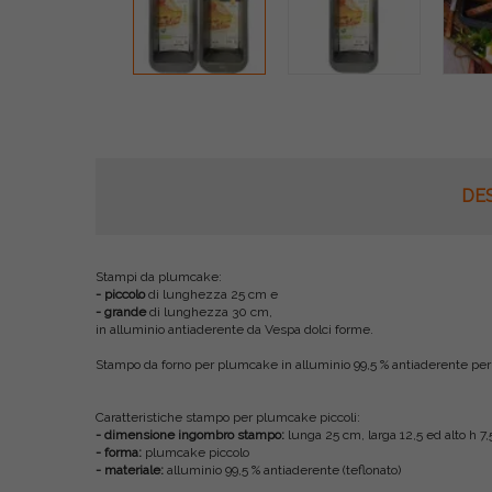
DE
Stampi da plumcake:
- piccolo
di lunghezza 25 cm e
- grande
di lunghezza 30 cm,
in alluminio antiaderente da Vespa dolci forme.
Stampo da forno per plumcake in alluminio 99,5 % antiaderente per
Caratteristiche stampo per plumcake piccoli:
- dimensione ingombro stampo:
lunga 25 cm, larga 12,5 ed alto h 7,
- forma:
plumcake piccolo
- materiale:
alluminio 99,5 % antiaderente (teflonato)