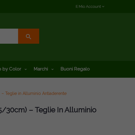
Il Mio Account
search
 by Color
Marchi
Buoni Regalo
 Teglie in Alluminio Antiaderente
/30cm) – Teglie In Alluminio