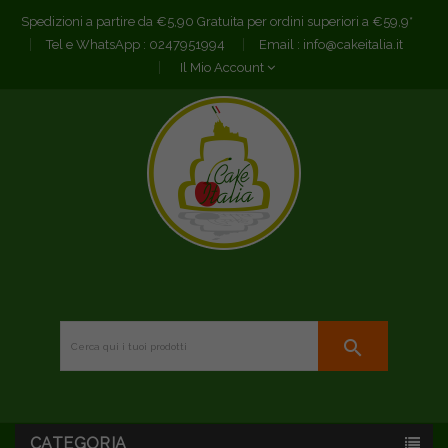
Spedizioni a partire da €5,90 Gratuita per ordini superiori a €59,9*
Tel e WhatsApp :
0247951994
Email :
info@cakeitalia.it
Il Mio Account
search
CATEGORIA