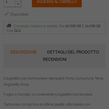
AGGIUNGI AL CARRELLO

Disponibile
Compralo Adesso
e ricevilo
Tra
20/08/26
E
21/08/26
Con
GLS
DESCRIZIONE
DETTAGLI DEL PRODOTTO
RECENSIONI
5 bigliettini per bomboniere stampabili Prima Comunione Tema
Angioletto Rosa
Foglio in formato
contenente 5 bigliettini bomboniera
A6
Cartoncino 200gr/mq di ottima qualità, utilizzabile con