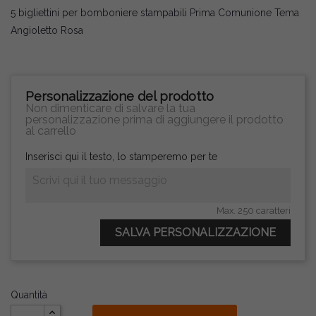
5 bigliettini per bomboniere stampabili Prima Comunione Tema
Angioletto Rosa
Personalizzazione del prodotto
Non dimenticare di salvare la tua
personalizzazione prima di aggiungere il prodotto
al carrello
Inserisci qui il testo, lo stamperemo per te
Max. 250 caratteri
SALVA PERSONALIZZAZIONE
Quantità