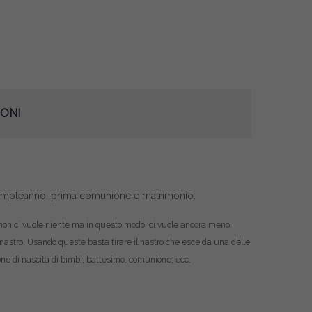
ONI
compleanno, prima comunione e matrimonio.
da non ci vuole niente ma in questo modo, ci vuole ancora meno.
 nastro. Usando queste basta tirare il nastro che esce da una delle
one di nascita di bimbi, battesimo, comunione, ecc.