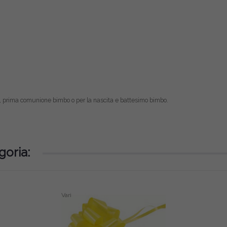
, prima comunione bimbo o per la nascita e battesimo bimbo.
goria:
Vari