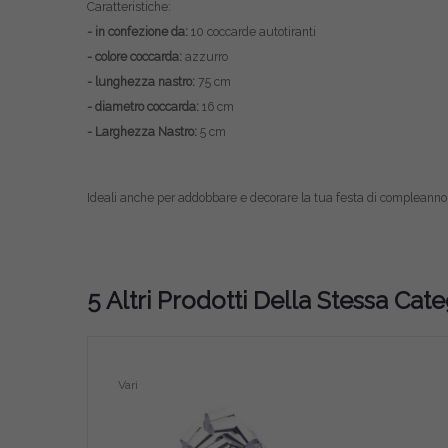
Caratteristiche:
- in confezione da:
10 coccarde autotiranti
- colore coccarda:
azzurro
- lunghezza nastro:
75
cm
- diametro coccarda:
16 cm
- Larghezza Nastro:
5 cm
Ideali anche per addobbare e decorare la tua festa di compleanno
5 Altri Prodotti Della Stessa Cate
Vari