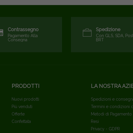
Contrassegno
Spedizione
Pagamento Alla
Con GLS, SDA, Pos
Consegna
BRT
PRODOTTI
LA NOSTRA AZI
Nuovi prodotti
Spedizioni e consegn
Più venduti
Termini e condizioni 
Offerte
Metodi di Pagamento
Confettata
Resi
Privacy - GDPR