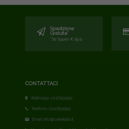
Spedizione
Gratuita*
*se Superi € 59,9
CONTATTACI
Wathsapp 0247951994
Telefono 0247951994
Email info@cakeitalia.it