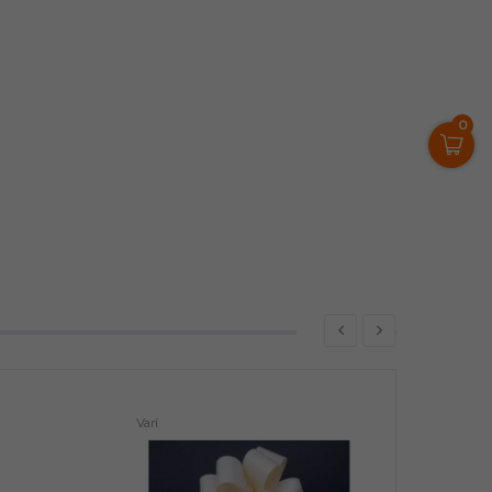
0
Vari