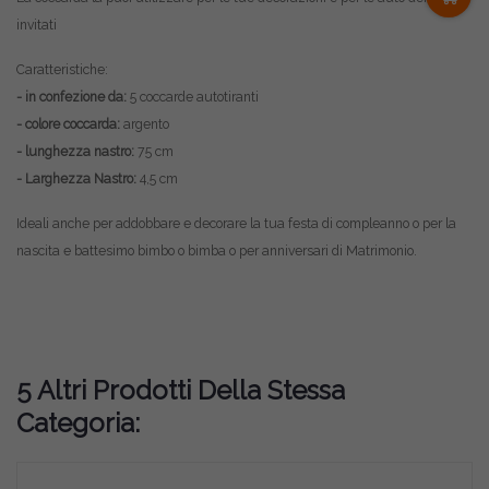
invitati
Caratteristiche:
- in confezione da:
5 coccarde autotiranti
- colore coccarda:
argento
- lunghezza nastro:
75
cm
- Larghezza Nastro:
4,5 cm
Ideali anche per addobbare e decorare la tua festa di compleanno o per la
nascita e battesimo bimbo o bimba o per anniversari di Matrimonio.
5 Altri Prodotti Della Stessa
Categoria: