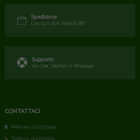
Spedizione
Con GLS, SDA, Poste E BRT
Supporto
Via Chat, Telefono E Whatsapp
CONTATTACI
Wathsapp 0247951994
Telefono 0247951994