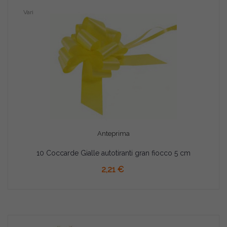
Vari
Anteprima
10 Coccarde Gialle autotiranti gran fiocco 5 cm
2,21 €