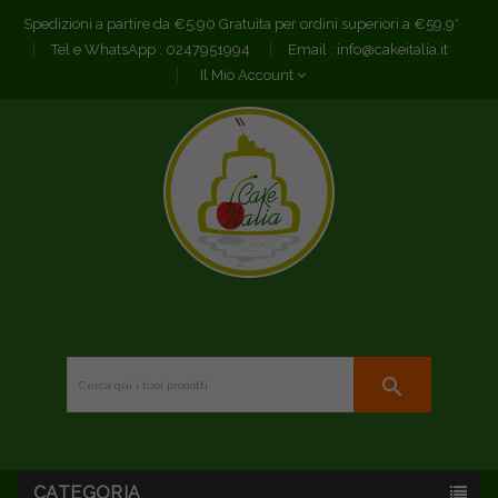
Spedizioni a partire da €5,90 Gratuita per ordini superiori a €59,9*
Tel e WhatsApp :
0247951994
Email :
info@cakeitalia.it
Il Mio Account
search
CATEGORIA