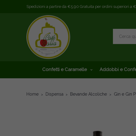
Spedizioni a partire da €5,90 Gratuita per ordini superiori a 
Confetti e Caramelle
Addobbi e Confe
Home
Dispensa
Bevande Alcoliche
Gin e Gin 