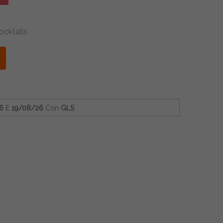
ocktails
6
E
19/08/26
Con
GLS