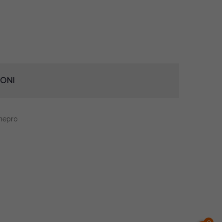
ONI
inepro