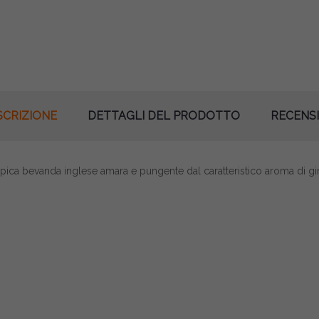
SCRIZIONE
DETTAGLI DEL PRODOTTO
RECENSI
 tipica bevanda inglese amara e pungente dal caratteristico aroma di g