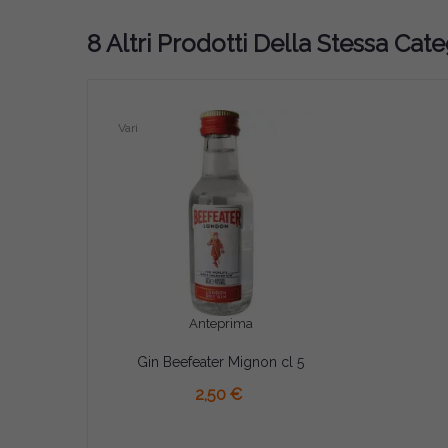
8 Altri Prodotti Della Stessa Cate
Vari
Anteprima
Gin Beefeater Mignon cl 5
2,50 €