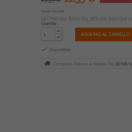
Tasse incluse
Gin Princess Extra Dry 38% Vol, base per c
Quantità
AGGIUNGI AL CARRELLO

Disponibile
Compralo Adesso
e ricevilo
Tra
18/08/2