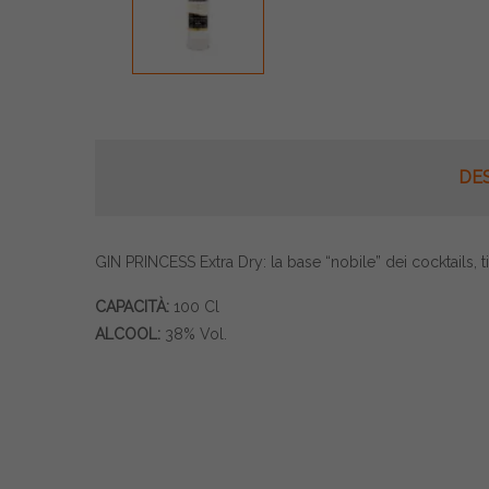
DE
GIN PRINCESS Extra Dry: la base “nobile” dei cocktails,
CAPACITÀ:
100 Cl
ALCOOL:
38% Vol.