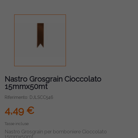
Nastro Grosgrain Cioccolato
15mmx50mt
Riferimento: DJLSCC546
4,49 €
Tasse incluse
Nastro Grosgrain per bomboniere Cioccolato
15mmx50mt