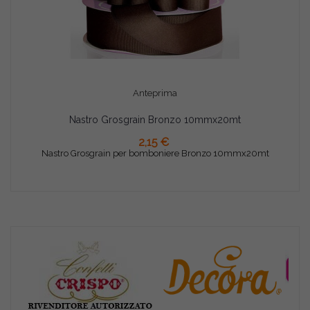
Anteprima
Nastro Grosgrain Bronzo 10mmx20mt
AGGIUNGI AL CARRELLO
2,15 €
Nastro Grosgrain per bomboniere Bronzo 10mmx20mt