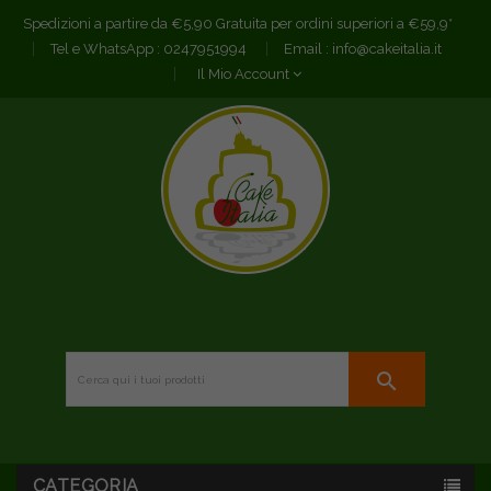
Spedizioni a partire da €5,90 Gratuita per ordini superiori a €59,9*
Tel e WhatsApp :
0247951994
Email :
info@cakeitalia.it
Il Mio Account
search
CATEGORIA