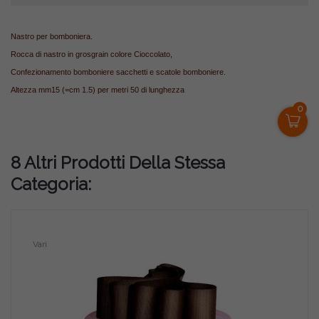
Nastro per bomboniera.
Rocca di nastro in grosgrain colore Cioccolato,
Confezionamento bomboniere sacchetti e scatole bomboniere.
Altezza mm15 (=cm 1.5) per metri 50 di lunghezza
0
8 Altri Prodotti Della Stessa
Categoria:
Vari