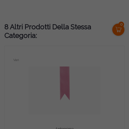
0
8 Altri Prodotti Della Stessa
Categoria:
Vari
Anteprima