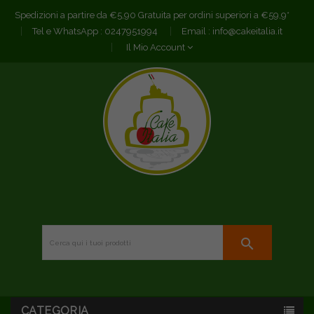
Spedizioni a partire da €5,90 Gratuita per ordini superiori a €59,9*
Tel e WhatsApp :
0247951994
Email :
info@cakeitalia.it
Il Mio Account
search
CATEGORIA