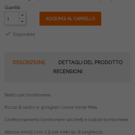
Quantità
AGGIUNGI AL CARRELLO

Disponibile
DESCRIZIONE
DETTAGLI DEL PRODOTTO
RECENSIONI
Nastro per bomboniera.
Rocca di nastro in grosgrain colore Verde Mela,
Confezionamento bomboniere sacchetti e scatole bomboniere.
Altezza mm25 (=cm 2.5) per metri 50 di lunghezza