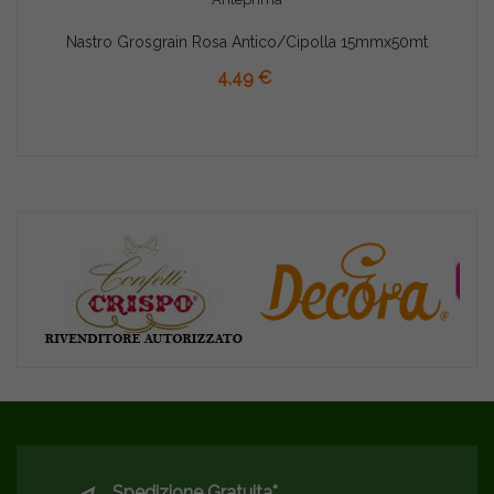
Nastro Grosgrain Rosa Antico/Cipolla 15mmx50mt
AGGIUNGI AL CARRELLO
4,49 €
Spedizione Gratuita*