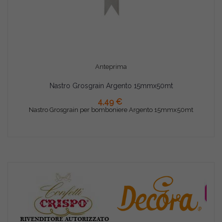
Anteprima
Nastro Grosgrain Argento 15mmx50mt
AGGIUNGI AL CARRELLO
4,49 €
Nastro Grosgrain per bomboniere Argento 15mmx50mt