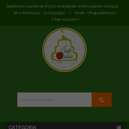
Spedizioni a partire da €5,90 Gratuita per ordini superiori a €59,9*
Tel e WhatsApp :
0247951994
Email :
info@cakeitalia.it
Il Mio Account
search
CATEGORIA