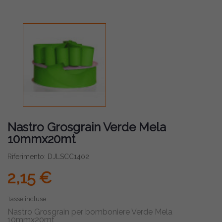
Nastro Grosgrain Verde Mela
10mmx20mt
Riferimento: DJLSCC1402
2,15 €
Tasse incluse
Nastro Grosgrain per bomboniere Verde Mela
10mmx20mt