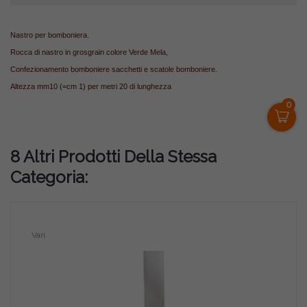
Nastro per bomboniera.
Rocca di nastro in grosgrain colore Verde Mela,
Confezionamento bomboniere sacchetti e scatole bomboniere.
Altezza mm10 (=cm 1) per metri 20 di lunghezza
0
8 Altri Prodotti Della Stessa
Categoria:
Vari