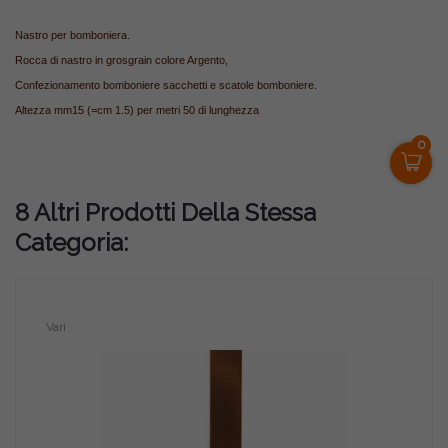
Nastro per bomboniera.
Rocca di nastro in grosgrain colore Argento,
Confezionamento bomboniere sacchetti e scatole bomboniere.
Altezza mm15 (=cm 1.5) per metri 50 di lunghezza
0
8 Altri Prodotti Della Stessa
Categoria:
Vari