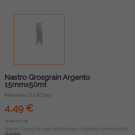
Nastro Grosgrain Argento
15mmx50mt
Riferimento: DJLSCC557
4,49 €
Tasse incluse
Nastro Grosgrain per bomboniere Argento 15mmx50mt
Quantità