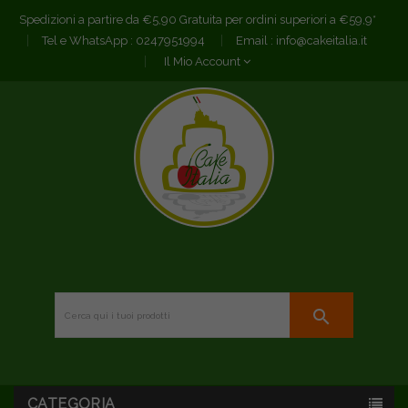
Spedizioni a partire da €5,90 Gratuita per ordini superiori a €59,9*
Tel e WhatsApp :
0247951994
Email :
info@cakeitalia.it
Il Mio Account
search
CATEGORIA