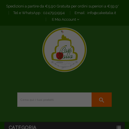
Spedizioni a partire da €5,90 Gratuita per ordini superiori a €59,9*
Tel e WhatsApp :
0247951994
Email :
info@cakeitalia.it
Il Mio Account
search
CATEGORIA