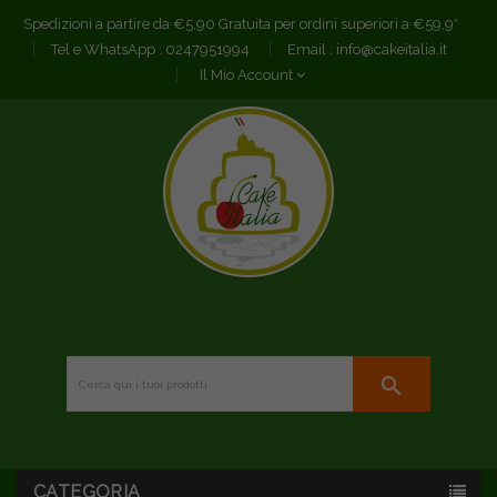
Spedizioni a partire da €5,90 Gratuita per ordini superiori a €59,9*
Tel e WhatsApp :
0247951994
Email :
info@cakeitalia.it
Il Mio Account
search
CATEGORIA