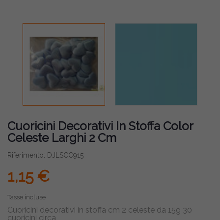
Cuoricini Decorativi In Stoffa Color
Celeste Larghi 2 Cm
Riferimento: DJLSCC915
1,15 €
Tasse incluse
Cuoricini decorativi in stoffa cm 2 celeste da 15g 30
cuoricini circa