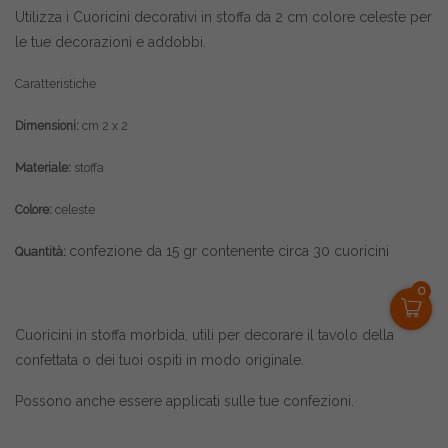
Utilizza i Cuoricini decorativi in stoffa da 2 cm colore celeste per
le tue decorazioni e addobbi.
Caratteristiche
Dimensioni:
cm 2 x 2
Materiale:
stoffa
Colore:
celeste
confezione da 15 gr contenente circa 30 cuoricini
Quantità:
0
Cuoricini in stoffa morbida, utili per decorare il tavolo della
confettata o dei tuoi ospiti in modo originale.
Possono anche essere applicati sulle tue confezioni.