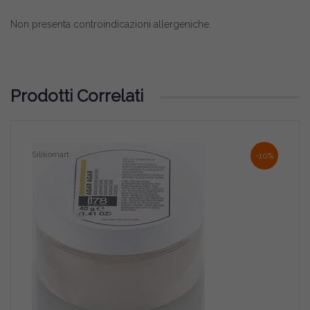
Non presenta controindicazioni allergeniche.
Prodotti Correlati
Silikomart
Deco
-10%