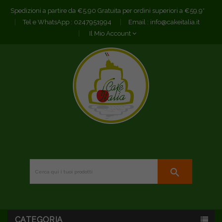
Spedizioni a partire da €5,90 Gratuita per ordini superiori a €59,9*
Tel e WhatsApp :
0247951994
Email :
info@cakeitalia.it
Il Mio Account
search
CATEGORIA