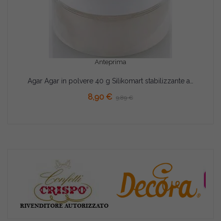
Anteprima
Agar Agar in polvere 40 g Silikomart stabilizzante addensante e gelificante per alimenti
8,90 €
9,89 €