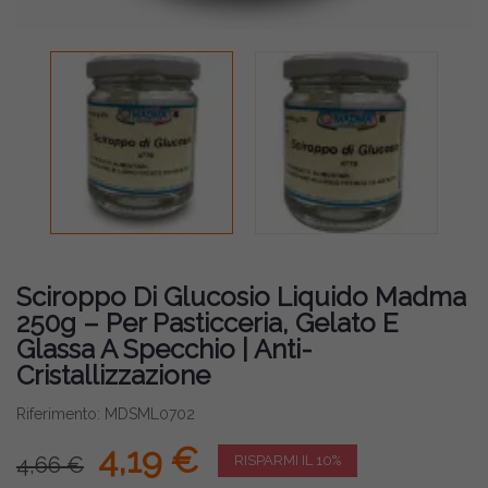
Sciroppo Di Glucosio Liquido Madma
250g – Per Pasticceria, Gelato E
Glassa A Specchio | Anti-
Cristallizzazione
Riferimento: MDSML0702
4,19 €
4,66 €
RISPARMI IL 10%