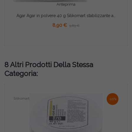
Anteprima
Agar Agar in polvere 40 g Silikomart stabilizzante addensante e gelificante per alimenti
8,90 €
9,89 €
8 Altri Prodotti Della Stessa
Categoria:
Silikomart
-10%