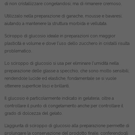
di non cristallizzare congelandosi, ma di rimanere cremoso.
Utilizzalo nella preparazione di ganache, mousse e bavaresi,
aiutando a mantenere la struttura morbida e vellutata.
Sciroppo di glucosio ideale in preparazioni con maggior
plasticità e volume e dove l'uso dello zucchero in cristalli risulta
problematico.
Lo sciroppo di glucosio si usa per eliminare l'umidità nella
preparazione delle glasse a specchio, che sono molto sensibili,
rendendole lucide ed elastiche, fondamentale se si vuole
ottenere superficie lisci e brillanti.
Il glucosio è particolarmente indicato in gelateria, oltre a
controllare il punto di congelamento anche per controllare il
grado di dolcezza del gelato.
L’aggiunta di sciroppo di glucosio alla preparazione permette di
prolungare la conservazione del prodotto finale, conferendogli