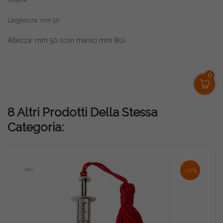
Misure
Larghezza: mm 50
Altezza: mm 50 (con manici mm 80)
0
8 Altri Prodotti Della Stessa
Categoria:
Vari
-10%