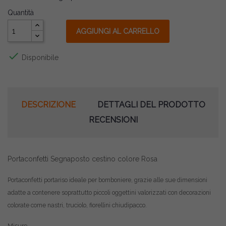
Quantità
AGGIUNGI AL CARRELLO

Disponibile
DESCRIZIONE
DETTAGLI DEL PRODOTTO
RECENSIONI
Portaconfetti Segnaposto cestino colore Rosa
Portaconfetti portariso ideale per bomboniere, grazie alle sue dimensioni
adatte a contenere soprattutto piccoli oggettini valorizzati con decorazioni
colorate come nastri, truciolo, fiorellini chiudipacco.