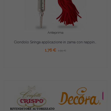
Anteprima
Ciondolo Siringa applicazione in zama con nappina rossa per laurea medicina
AGGIUNGI AL CARRELLO
1,76 €
1,95 €