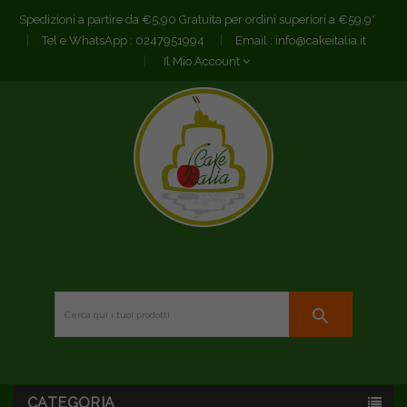
Spedizioni a partire da €5,90 Gratuita per ordini superiori a €59,9*
Tel e WhatsApp :
0247951994
Email :
info@cakeitalia.it
Il Mio Account
search
CATEGORIA