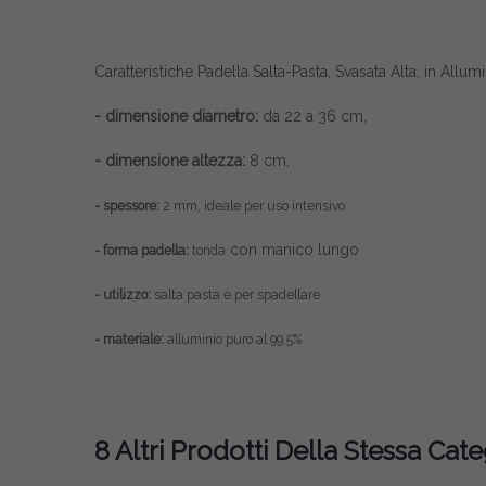
Caratteristiche Padella Salta-Pasta, Svasata Alta, in All
- dimensione diametro:
da 22 a 36 cm,
- dimensione altezza:
8 cm,
- spessore:
2 mm, ideale per uso intensivo
con manico lungo
- forma padella:
tonda
- utilizzo:
salta pasta e per spadellare
- materiale:
alluminio puro al 99.5%
8 Altri Prodotti Della Stessa Cate