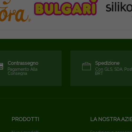
Contrassegno
Spedizione
Pagamento Alla
Con GLS, SDA, Pos
Consegna
BRT
PRODOTTI
LA NOSTRA AZI