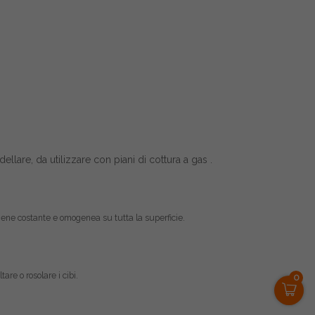
lare, da utilizzare con piani di cottura a gas .
ntiene costante e omogenea su tutta la superficie.
are o rosolare i cibi.
0