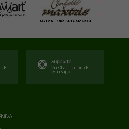
Supporto
te E
Via Chat, Telefono E
Whatsapp
ENDA