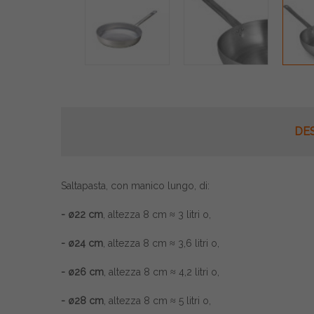
DE
Saltapasta, con manico lungo, di:
- ø22 cm
, altezza 8 cm ≈ 3 litri o,
- ø24 cm
, altezza 8 cm ≈ 3,6 litri o,
- ø26 cm
, altezza 8 cm ≈ 4,2 litri o,
- ø28 cm
, altezza 8 cm ≈ 5 litri o,