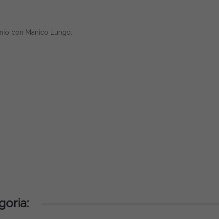
uminio con Manico Lungo:
goria: