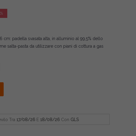
5%
cm: padella svasata alta, in alluminio al 99,5% dello
 salta-pasta da utilizzare con piani di cottura a gas
evilo
Tra
17/08/26
E
18/08/26
Con
GLS