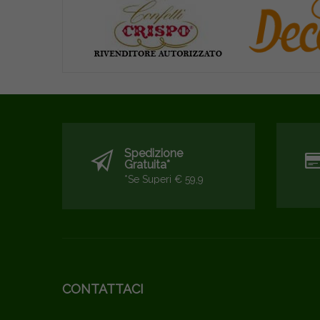
Spedizione
Gratuita*
*se Superi € 59,9
CONTATTACI