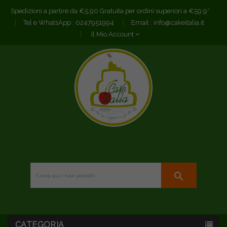
Spedizioni a partire da €5,90 Gratuita per ordini superiori a €59,9*
Tel e WhatsApp :
0247951994
Email :
info@cakeitalia.it
Il Mio Account
search
CATEGORIA