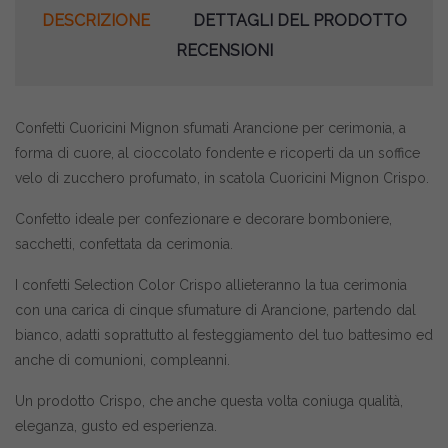
DESCRIZIONE
DETTAGLI DEL PRODOTTO
RECENSIONI
Confetti Cuoricini Mignon sfumati Arancione per cerimonia, a
forma di cuore, al cioccolato fondente e ricoperti da un soffice
velo di zucchero profumato, in scatola Cuoricini Mignon Crispo.
Confetto ideale per confezionare e decorare bomboniere,
sacchetti, confettata da cerimonia.
I confetti Selection Color Crispo allieteranno la tua cerimonia
con una carica di cinque sfumature di Arancione, partendo dal
bianco, adatti soprattutto al festeggiamento del tuo battesimo ed
anche di comunioni, compleanni.
Un prodotto Crispo, che anche questa volta coniuga qualità,
eleganza, gusto ed esperienza.