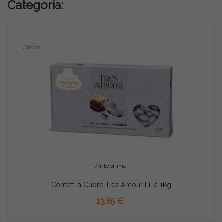
Categoria:
Crispo
Anteprima
Confetti a Cuore Très Amour Lilla 1Kg
13,85 €