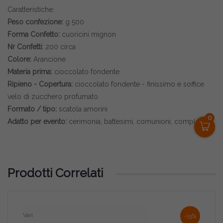
Caratteristiche:
Peso confezione:
g 500
Forma Confetto:
cuoricini mignon
Nr Confetti:
200 circa
Colore:
Arancione
Materia prima:
cioccolato fondente
Ripieno - Copertura:
cioccolato fondente - finissimo e soffice
velo di zucchero profumato
Formato / tipo:
scatola amorini
0
Adatto per evento:
cerimonia, battesimi, comunioni, compleanni.
Prodotti Correlati
Vari
-15%