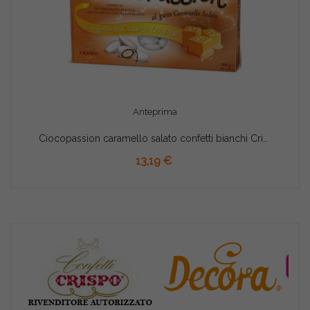
Anteprima
Ciocopassion caramello salato confetti bianchi Crispo 1 Kg
AGGIUNGI AL CARRELLO
13,19 €