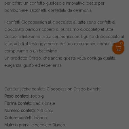
per offrirti un confetto gustoso e innovativo ideale per
bomboniere, sacchetti, confettata da cerimonia.
I confetti Ciocopassion al cioccolato al latte sono confetti al
cioccolato bianco ricoperti di purissimo cioccolato al latte
Crispo, allieteranno la tua cerimonia con il gusto di cioccolato al
0
latte, adatti al festeggiamento del tuo matrimonio, comunione,
compleanno o un battesimo.
Un prodotto Crispo, che anche questa volta coniuga qualità,
eleganza, gusto ed esperienza.
Caratteristiche confetti Ciocopassion Crispo bianchi:
Peso confetti:
1000 g
Forma confetti:
tradizionale
Numero confetti:
210 circa
Colore confetti:
bianco
Materia prima:
cioccolato Bianco