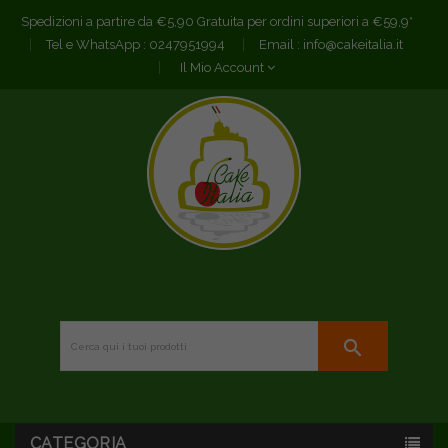
Spedizioni a partire da €5,90 Gratuita per ordini superiori a €59,9*
Tel e WhatsApp :
0247951994
Email :
info@cakeitalia.it
Il Mio Account
search
CATEGORIA