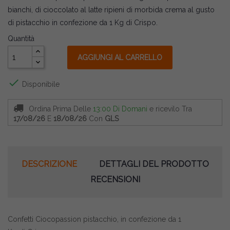
bianchi, di cioccolato al latte ripieni di morbida crema al gusto
di pistacchio in confezione da 1 Kg di Crispo.
Quantità
AGGIUNGI AL CARRELLO

Disponibile
Ordina Prima Delle
13:00 Di Domani
e ricevilo
Tra
17/08/26
E
18/08/26
Con
GLS
DESCRIZIONE
DETTAGLI DEL PRODOTTO
RECENSIONI
Confetti Ciocopassion pistacchio, in confezione da 1