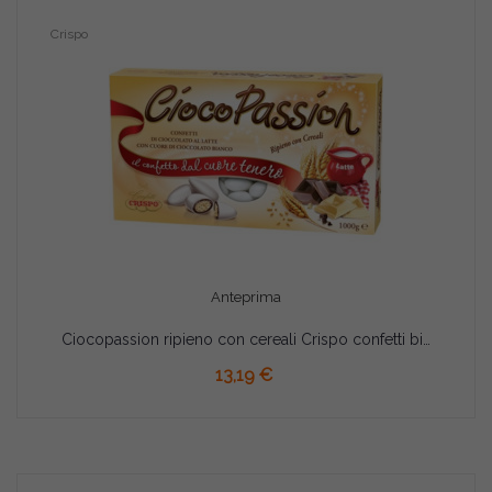
Crispo
Anteprima
Ciocopassion ripieno con cereali Crispo confetti bianchi 1 Kg
AGGIUNGI AL CARRELLO
13,19 €