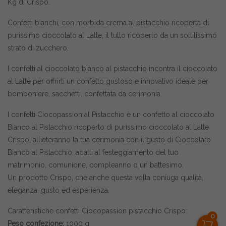
Kg di Crispo.
Confetti bianchi, con morbida crema al pistacchio ricoperta di
purissimo cioccolato al Latte, il tutto ricoperto da un sottilissimo
strato di zucchero.
I confetti al cioccolato bianco al pistacchio incontra il cioccolato
al Latte per offrirti un confetto gustoso e innovativo ideale per
bomboniere, sacchetti, confettata da cerimonia.
I confetti Ciocopassion al Pistacchio è un confetto al cioccolato
Bianco al Pistacchio ricoperto di purissimo cioccolato al Latte
Crispo, allieteranno la tua cerimonia con il gusto di Cioccolato
Bianco al Pistacchio, adatti al festeggiamento del tuo
matrimonio, comunione, compleanno o un battesimo.
Un prodotto Crispo, che anche questa volta coniuga qualità,
eleganza, gusto ed esperienza.
Caratteristiche confetti Ciocopassion pistacchio Crispo:
0
Peso confezione:
1000 g