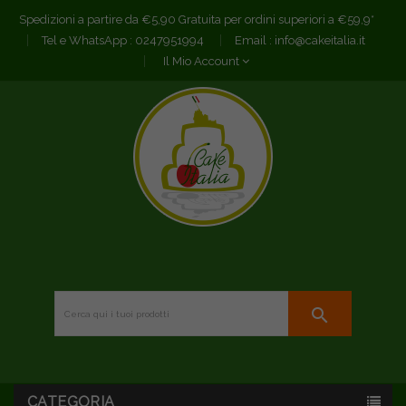
Spedizioni a partire da €5,90 Gratuita per ordini superiori a €59,9*
Tel e WhatsApp :
0247951994
Email :
info@cakeitalia.it
Il Mio Account
search
CATEGORIA