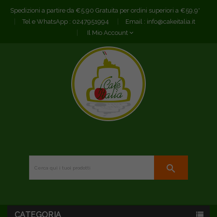
Spedizioni a partire da €5,90 Gratuita per ordini superiori a €59,9*
Tel e WhatsApp :
0247951994
Email :
info@cakeitalia.it
Il Mio Account
search
CATEGORIA