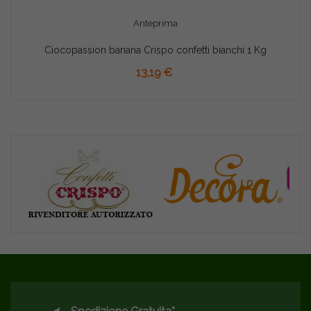
Anteprima
Ciocopassion banana Crispo confetti bianchi 1 Kg
AGGIUNGI AL CARRELLO
13,19 €