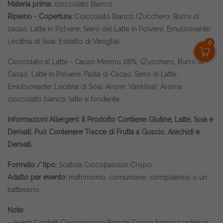
Materia prima:
cioccolato Bianco
Ripieno - Copertura:
Cioccolato Bianco (Zucchero, Burro di
cacao, Latte in Polvere, Siero del Latte in Polvere, Emulsionante:
Lecitina di Soia, Estratto di Vaniglia).
0
Cioccolato al Latte - Cacao Minimo 28%: (Zucchero, Burro di
Cacao, Latte in Polvere, Pasta di Cacao, Siero di Latte,
Emulsionante: Lecitina di Soia, Aromi: Vanillina), Aroma
cioccolato bianco, latte e fondente.
Informazioni Allergeni: Il Prodotto Contiene Glutine, Latte, Soia e
Derivati. Può Contenere Tracce di Frutta a Guscio, Arachidi e
Derivati.
Formato / tipo:
Scatola Ciocopassion Crispo
Adatto per evento:
matrimonio, comunione, compleanno o un
battesimo.
Note:
- questi Confetti Ciocopassion Bianchi Crispo hanno scadenza