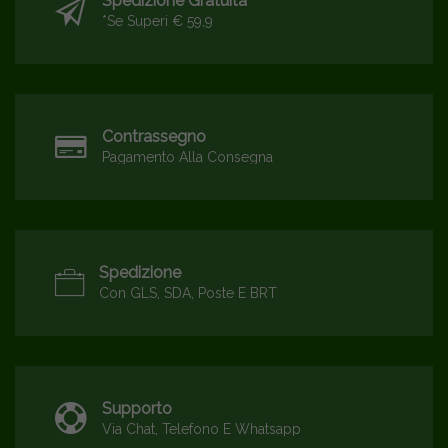
Spedizione Gratuita*
*se Superi € 59,9
Contrassegno
Pagamento Alla Consegna
Spedizione
Con GLS, SDA, Poste E BRT
Supporto
Via Chat, Telefono E Whatsapp