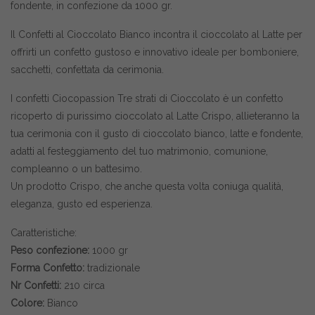
fondente, in confezione da 1000 gr.
Il Confetti al Cioccolato Bianco incontra il cioccolato al Latte per
offrirti un confetto gustoso e innovativo ideale per bomboniere,
sacchetti, confettata da cerimonia.
I confetti Ciocopassion Tre strati di Cioccolato è un confetto
ricoperto di purissimo cioccolato al Latte Crispo, allieteranno la
tua cerimonia con il gusto di cioccolato bianco, latte e fondente,
adatti al festeggiamento del tuo matrimonio, comunione,
compleanno o un battesimo.
Un prodotto Crispo, che anche questa volta coniuga qualità,
eleganza, gusto ed esperienza.
Caratteristiche:
Peso confezione:
1000 gr
Forma Confetto:
tradizionale
Nr Confetti:
210 circa
Colore:
Bianco