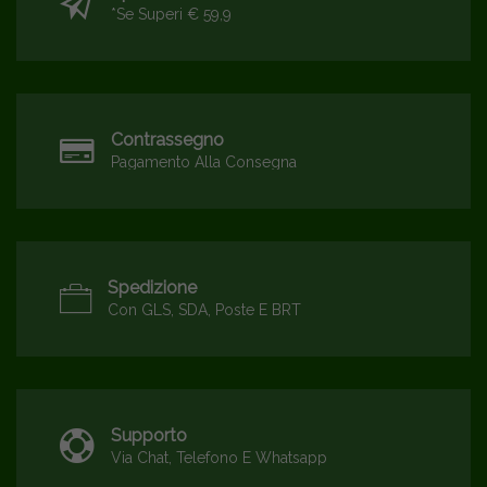
*se Superi € 59,9
Contrassegno
Pagamento Alla Consegna
Spedizione
Con GLS, SDA, Poste E BRT
Supporto
Via Chat, Telefono E Whatsapp