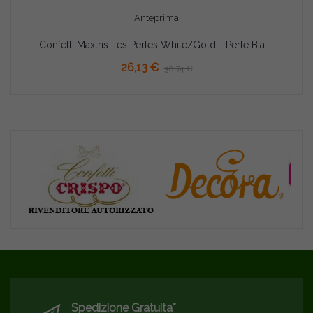
Anteprima
Confetti Maxtris Les Perles White/Gold - Perle Bianche/Oro
26,13 €
30,74 €
Spedizione Gratuita*