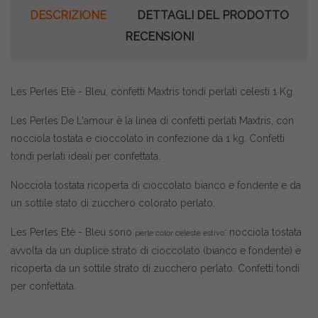
DESCRIZIONE
DETTAGLI DEL PRODOTTO
RECENSIONI
Les Perles Etè - Bleu, confetti Maxtris tondi perlati celesti 1 Kg.
Les Perles De L'amour è la linea di confetti perlati Maxtris, con
nocciola tostata e cioccolato in confezione da 1 kg. Confetti
tondi perlati ideali per confettata.
Nocciola tostata ricoperta di cioccolato bianco e fondente e da
un sottile stato di zucchero colorato perlato.
Les Perles Etè - Bleu sono
: n
occiola tostata
perle color celeste estivo
avvolta da un duplice strato di cioccolato (bianco e fondente) e
ricoperta da un sottile strato di zucchero perlato. Confetti tondi
per confettata.