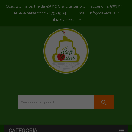
Spedizioni a partire da €5,90 Gratuita per ordini superiori a €59,9*
Tel e WhatsApp :
0247951994
Email :
info@cakeitalia.it
Il Mio Account
search
CATEGORIA