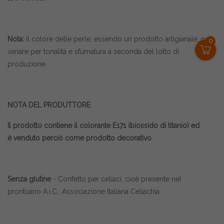
Nota:
il colore delle perle, essendo un prodotto artigianale, può
0
variare per tonalità e sfumatura a seconda del lotto di
produzione
NOTA DEL PRODUTTORE
Il prodotto contiene il colorante E171 (biossido di titanio) ed
è
venduto
perciò come prodotto decorativo
Senza glutine
- Confetto per celiaci, cioè presente nel
prontuario A.i.C., Associazione Italiana Celiachia.