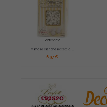
Anteprima
Mimose bianche riccetti di zucchero 400 g Crispo
AGGIUNGI AL CARRELLO
6,97 €