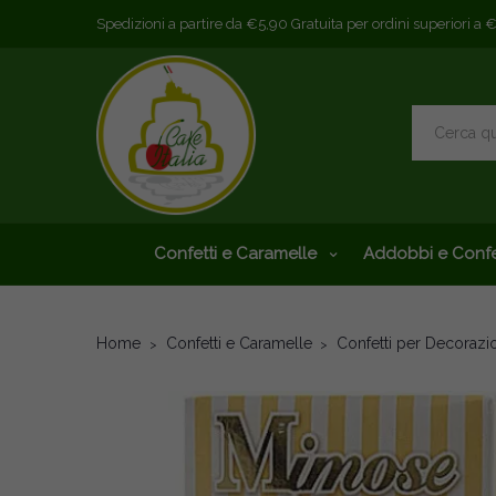
Spedizioni a partire da €5,90 Gratuita per ordini superiori a 
Confetti e Caramelle
Addobbi e Confe
Home
Confetti e Caramelle
Confetti per Decorazi