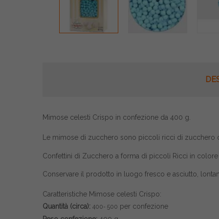
DE
Mimose celesti Crispo in confezione da 400 g.
Le mimose di zucchero sono piccoli ricci di zucchero di 
Confettini di Zucchero a forma di piccoli Ricci in color
Conservare il prodotto in luogo fresco e asciutto, lontano
Caratteristiche Mimose celesti Crispo:
Quantità
(circa):
per confezione
400- 500