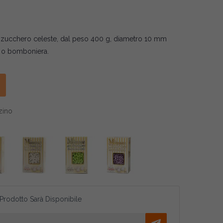
di zucchero celeste, dal peso 400 g, diametro 10 mm
ta o bomboniera.
zino
 Prodotto Sarà Disponibile