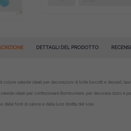
SCRIZIONE
DETTAGLI DEL PRODOTTO
RECENSI
colore celeste ideali per decorazioni di torte biscotti e dessert, lau
e celeste
ideali per confezionare Bomboniere, per decorare dolci e per 
 dalle fonti di calore e dalla luce diretta del sole.