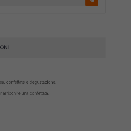
ONI
rea, confettate e degustazione.
arricchire una confettata.