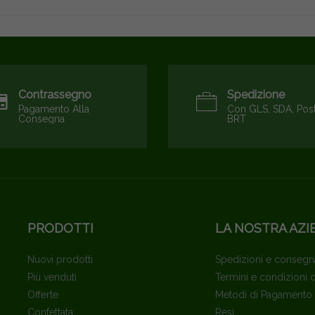
Contrassegno
Spedizione
Pagamento Alla
Con GLS, SDA, Pos
Consegna
BRT
PRODOTTI
LA NOSTRA AZI
Nuovi prodotti
Spedizioni e consegn
Più venduti
Termini e condizioni 
Offerte
Metodi di Pagamento
Confettata
Resi