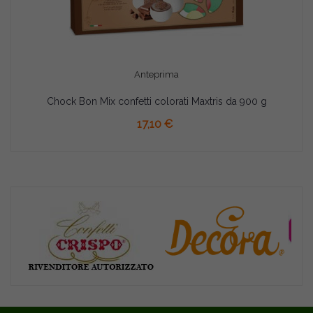
Anteprima
Chock Bon Mix confetti colorati Maxtris da 900 g
17,10 €