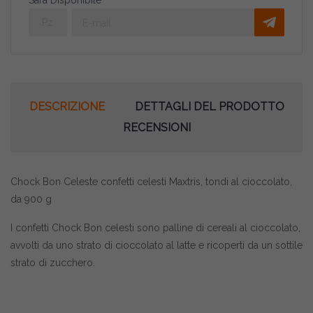
Sarà Disponibile
DESCRIZIONE
DETTAGLI DEL PRODOTTO
RECENSIONI
Chock Bon Celeste confetti celesti Maxtris, tondi al cioccolato,
da 900 g
I confetti Chock Bon celesti sono palline di cereali al cioccolato
,
avvolti da uno strato di cioccolato al latte e ricoperti da un sottile
strato di zucchero
.