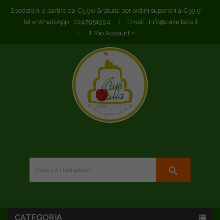
Spedizioni a partire da €5,90 Gratuita per ordini superiori a €59,9*
Tel e WhatsApp :
0247951994
Email :
info@cakeitalia.it
Il Mio Account
search
CATEGORIA