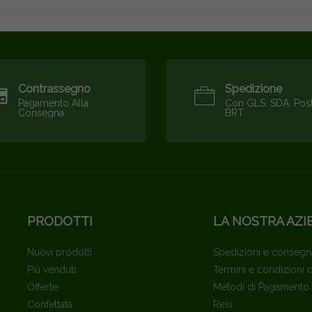
Contrassegno
Spedizione
Pagamento Alla
Con GLS, SDA, Pos
Consegna
BRT
PRODOTTI
LA NOSTRA AZI
Nuovi prodotti
Spedizioni e consegn
Più venduti
Termini e condizioni 
Offerte
Metodi di Pagamento
Confettata
Resi