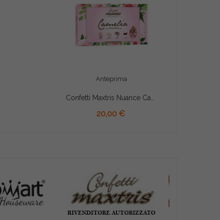
Anteprima
Confetti Maxtris Nuance Camelia
20,00 €