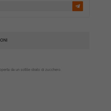
ONI
operta da un sottile strato di zucchero.