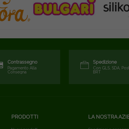
Contrassegno
Spedizione
Pagamento Alla
Con GLS, SDA, Pos
Consegna
BRT
PRODOTTI
LA NOSTRA AZI