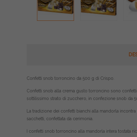
DE
Confetti snob torroncino da 500 g di Crispo.
Confetti snob alla crema gusto torroncino sono confetti 
sottilissimo strato di zucchero, in confezione snob da 5
La tradizione dei confetti bianchi alla mandorla incontra
sacchetti, confettata da cerimonia.
I confetti snob torroncino alla mandorla intera tostata r