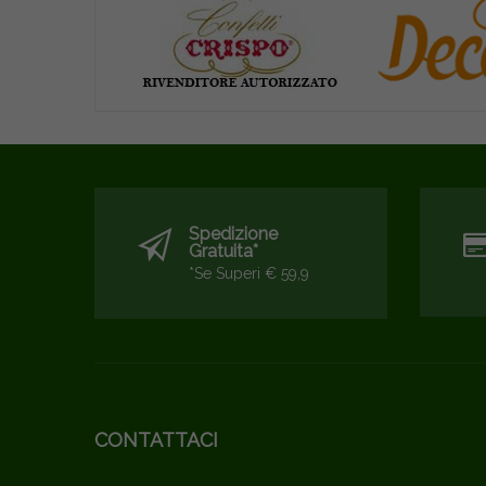
Spedizione
Gratuita*
*se Superi € 59,9
CONTATTACI