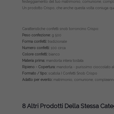
festeggiamento del tuo matrimonio, comunione, compl
Un prodotto Crispo, che anche questa volta coniuga qua
Caratteristiche confetti snob torroncino Crispo:
Peso confezione:
g 500
Forma confetti:
tradizionale
Numero confetti:
100 circa
Colore confetti:
bianco
Materia prima:
mandorla intera tostata
Ripieno - Copertura:
mandorla - purissimo cioccolato al
Formato / tipo:
scatola I Confetti Snob Crispo
Adatto per evento:
matrimonio, comunione, compleanno
8 Altri Prodotti Della Stessa Cate