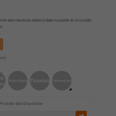
nchi alla mandorla intera tostata ricoperta di cioccolato
no
zino
 Prodotto Sarà Disponibile