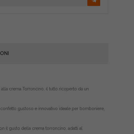
ONI
alla crema Torroncino, il tutto ricoperto da un
 un confetto gustoso e innovativo ideale per bomboniere,
on il gusto della crema torroncino, adatti al