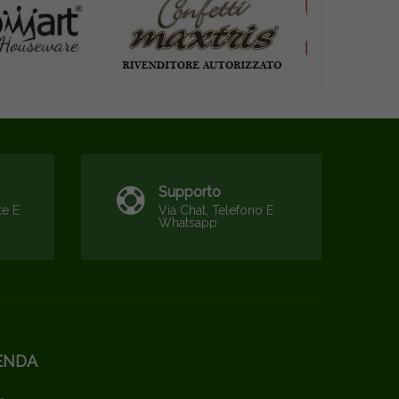
Supporto
te E
Via Chat, Telefono E
Whatsapp
ENDA