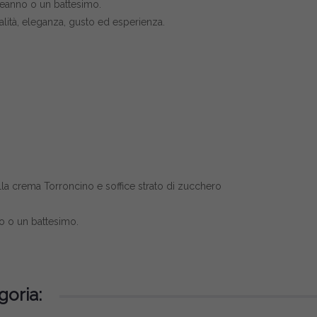
eanno o un battesimo.
lità, eleganza, gusto ed esperienza.
la crema Torroncino e soffice strato di zucchero
 o un battesimo.
goria: