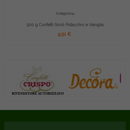
Anteprima
500 g Confetti Snob Pistacchio e Vaniglia
AGGIUNGI AL CARRELLO
9,51 €