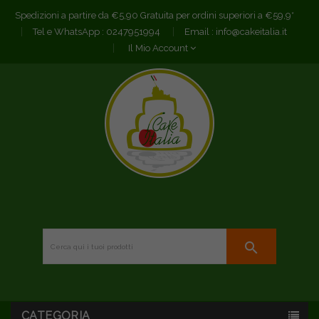
Spedizioni a partire da €5,90 Gratuita per ordini superiori a €59,9*
Tel e WhatsApp :
0247951994
Email :
info@cakeitalia.it
Il Mio Account
search
CATEGORIA