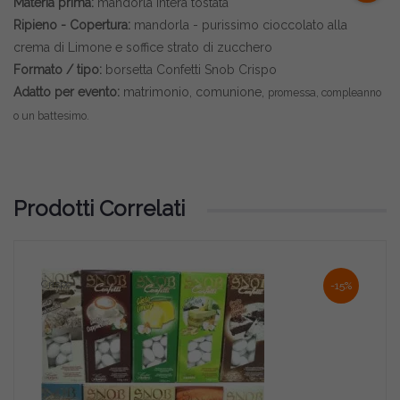
Materia prima:
mandorla intera tostata
Ripieno - Copertura:
mandorla - purissimo cioccolato alla
crema di Limone e soffice strato di zucchero
Formato / tipo:
borsetta Confetti Snob Crispo
Adatto per evento:
matrimonio, comunione,
promessa,
compleanno
o un battesimo.
Prodotti Correlati
Crispo
Vari
-15%