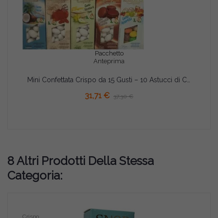
Pacchetto
Anteprima
Mini Confettata Crispo da 15 Gusti – 10 Astucci di Confetti Snob da 150g
31,71 €
37,30 €
8 Altri Prodotti Della Stessa
Categoria:
Crispo