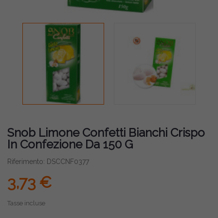
Snob Limone Confetti Bianchi Crispo
In Confezione Da 150 G
Riferimento: DSCCNF0377
3,73 €
Tasse incluse