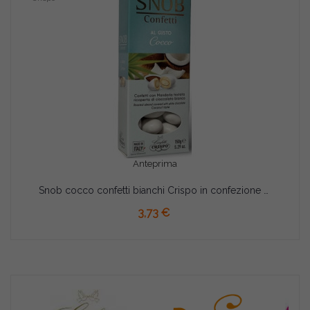
Anteprima
Snob cocco confetti bianchi Crispo in confezione da 150 g
3,73 €