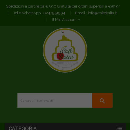
Spedizioni a partire da €5,90 Gratuita per ordini superiori a €59,9*
Tel e WhatsApp :
0247951994
Email :
info@cakeitalia.it
Il Mio Account
search
CATEGORIA