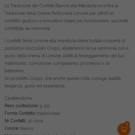
La Tradizione dei Confetti Bianchi alla Mandorla incontra la
Tradizione della Creme Pasticceria Limone per offrirti un
confetto gustoso e innovativo ideale per bomboniere, sacchetti,
confettata da cerimonia.
I confetti Snob Limone alla mandorla intera tostata ricoperta di
purissimo cioccolato Crispo, allieteranno la tua cerimonia con il
gusto della crema di Limone, adatti al festeggiamento del tuo
matrimonio, comunione, compleanno, promessa o un
battesimo.
Un prodotto Crispo, che anche questa volta coniuga qualità,
eleganza, gusto ed esperienza.
Caratteristiche:
Peso confezione:
g 150
Forma Confetto:
tradizionale
Nr Confetti:
30 circa
0
Colore:
bianco