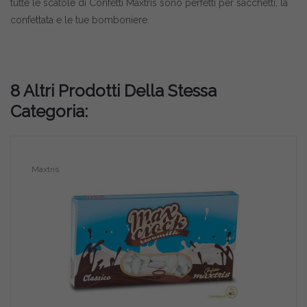
tutte le scatole di
Confetti Maxtris
sono perfetti per sacchetti, la
confettata e le tue bomboniere.
8 Altri Prodotti Della Stessa
Categoria:
Maxtris