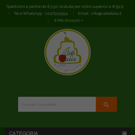
Spedizioni a partire da €5,90 Gratuita per ordini superiori a €59,9*
Tel e WhatsApp :
0247951994
Email :
info@cakeitalia.it
Il Mio Account
search
CATEGORIA