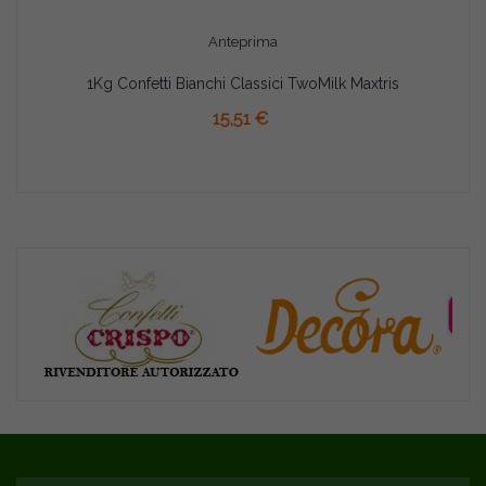
Anteprima
1Kg Confetti Bianchi Classici TwoMilk Maxtris
15,51 €