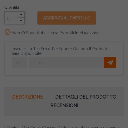
Quantità
AGGIUNGI AL CARRELLO

Non Ci Sono Abbastanza Prodotti In Magazzino
Inserisci La Tua Email Per Sapere Quando Il Prodotto
Sarà Disponibile
DESCRIZIONE
DETTAGLI DEL PRODOTTO
RECENSIONI
I Confetti Max Ciock Classico Celeste TwoMilk hanno un anima