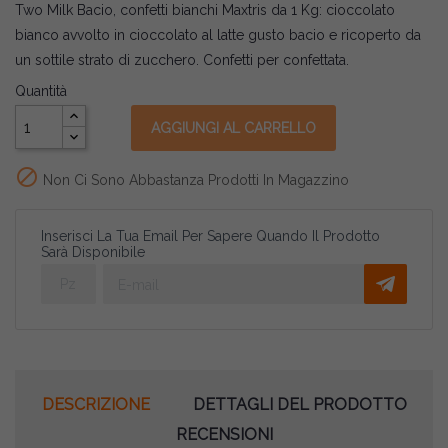
Two Milk Bacio, confetti bianchi Maxtris da 1 Kg: cioccolato
bianco avvolto in cioccolato al latte gusto bacio e ricoperto da
un sottile strato di zucchero. Confetti per confettata.
Quantità
AGGIUNGI AL CARRELLO

Non Ci Sono Abbastanza Prodotti In Magazzino
Inserisci La Tua Email Per Sapere Quando Il Prodotto
Sarà Disponibile
DESCRIZIONE
DETTAGLI DEL PRODOTTO
RECENSIONI