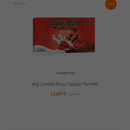
Maxtris
-10%
Anteprima
1Kg Confetti Rossi Classici TwoMilk
13,96 €
15,51 €