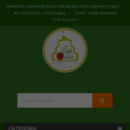
Spedizioni a partire da €5,90 Gratuita per ordini superiori a €59,9*
Tel e WhatsApp :
0247951994
Email :
info@cakeitalia.it
Il Mio Account
search
CATEGORIA