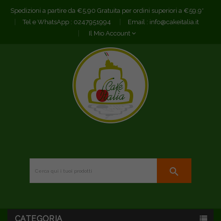
Spedizioni a partire da €5,90 Gratuita per ordini superiori a €59,9*
Tel e WhatsApp :
0247951994
Email :
info@cakeitalia.it
Il Mio Account
search
CATEGORIA