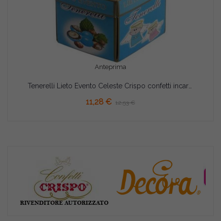
Anteprima
Tenerelli Lieto Evento Celeste Crispo confetti incartati singolarmente in astuccio da 500 g
11,28 €
12,53 €