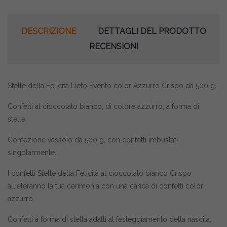
DESCRIZIONE
DETTAGLI DEL PRODOTTO
RECENSIONI
Stelle della Felicità Lieto Evento color Azzurro Crispo da 500 g.
Confetti al cioccolato bianco, di c
olore azzurro,
a forma di
stelle.
Confezione vassoio da 500 g, con confetti imbustati
singolarmente.
I confetti Stelle della Felicità al cioccolato bianco Crispo
allieteranno la tua cerimonia con una carica di confetti color
azzurro.
Confetti a forma di stella adatti al festeggiamento della nascita,