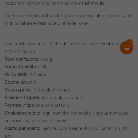
battesimo, comunione, compleanno e matrimonio.
Conservare il prodotto in luogo fresco e asciutto, lontano dalle
fonti di calore e dalla luce diretta del sole.
0
Caratteristiche confetti Stelle della Felicità Lieto Evento color
Azzurro Crispo:
Peso confezione:
500 g
Forma Confetto:
stella
Nr Confetti:
100 circa
Colore:
azzurro
Materia prima:
Cioccolato bianco
Ripieno - Copertura:
cioccolato bianco
Formato / tipo:
astuccio vassoio
Confezionamento:
ogni confetto è incartato singolarmente, per
una massima garanzia di igiene.
Adatto per evento:
nascita, compleanno bimbo, battesimo, 18
anni