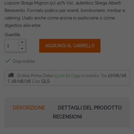
Liquore Strega Mignon 5cl 40% Vol., autentico Strega Alberti
Benevento. Formato pratico per eventi, bomboniere, minibar e
catering. Usato anche come aroma in pasticceria o come
digestivo alle erbe.
Quantità
AGGIUNGI AL CARRELLO

Disponibile
Ordina Prima Delle
13:00 Di Oggi
e ricevilo
Tra
17/08/26
E
18/08/26
Con
GLS
DESCRIZIONE
DETTAGLI DEL PRODOTTO
RECENSIONI