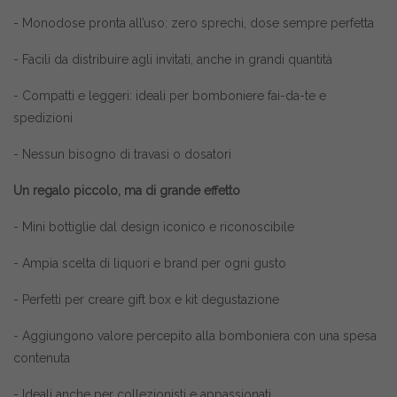
- Monodose pronta all’uso: zero sprechi, dose sempre perfetta
- Facili da distribuire agli invitati, anche in grandi quantità
- Compatti e leggeri: ideali per bomboniere fai-da-te e
spedizioni
- Nessun bisogno di travasi o dosatori
Un regalo piccolo, ma di grande effetto
- Mini bottiglie dal design iconico e riconoscibile
- Ampia scelta di liquori e brand per ogni gusto
- Perfetti per creare gift box e kit degustazione
- Aggiungono valore percepito alla bomboniera con una spesa
contenuta
- Ideali anche per collezionisti e appassionati.