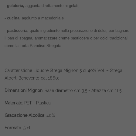
- gelateria,
aggiunta direttamente ai gelati,
- cucina,
aggiunto a macedonia e
- pasticceria,
quale ingrediente nella preparazione di dolci, per bagnare
il pan di spagna, aromatizzare creme pasticcere o per dolci tradizionali
come la Torta Paradiso Stregata.
Caratteristiche Liquore Strega Mignon 5 cl 40% Vol. – Strega
Alberti Benevento dal 1860:
Dimensioni Mignon
: Base diametro cm 3,5 - Altezza cm 11,5
Materiale
: PET - Plastica
Gradazione Alcolica
: 40%
Formato
: 5 cl