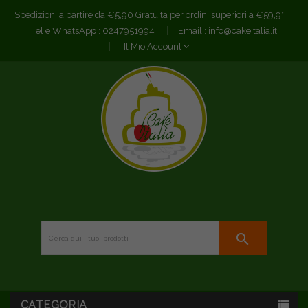
Spedizioni a partire da €5,90 Gratuita per ordini superiori a €59,9*
Tel e WhatsApp :
0247951994
Email :
info@cakeitalia.it
Il Mio Account
search
CATEGORIA