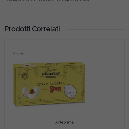
Prodotti Correlati
Maxtris
Maxt
Anteprima