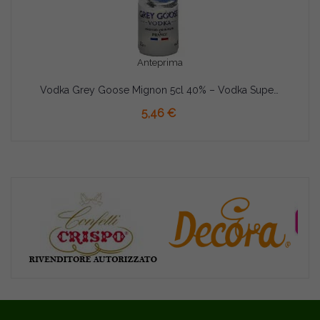
Anteprima
Vodka Grey Goose Mignon 5cl 40% – Vodka Super Premium Francese in Vetro
AGGIUNGI AL CARRELLO
5,46 €