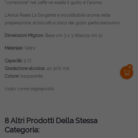
"correzione" nel caffè ne esalta il gusto e l'aroma.
L'Anice Reale La Sorgente è insostituibile aroma nella
preparazione di biscotti e dolci dal gusto particolarissimo.
Dimensioni Mignon
: Base cm 3 x 3 Altezza cm 12
Materiale
: Vetro
Capacità:
5 Cl
0
Gradazione alcolica:
40,30% Vol.
Colore:
trasparente
Usalo come segnaposto.
8 Altri Prodotti Della Stessa
Categoria: