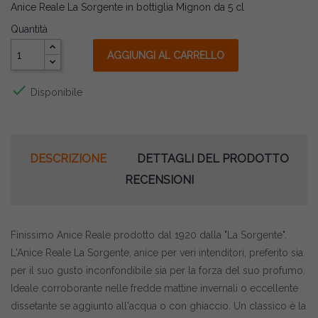
Anice Reale La Sorgente in bottiglia Mignon da 5 cl
Quantità
AGGIUNGI AL CARRELLO

Disponibile
DESCRIZIONE
DETTAGLI DEL PRODOTTO
RECENSIONI
Finissimo Anice Reale prodotto dal 1920 dalla "La Sorgente".
L'Anice Reale La Sorgente, anice per veri intenditori, preferito sia
per il suo gusto inconfondibile sia per la forza del suo profumo.
Ideale corroborante nelle fredde mattine invernali o eccellente
dissetante se aggiunto all'acqua o con ghiaccio. Un classico è la