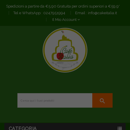
Spedizioni a partire da €5,90 Gratuita per ordini superiori a €59,9*
Tel e WhatsApp :
0247951994
Email :
info@cakeitalia.it
Il Mio Account
search
CATEGORIA