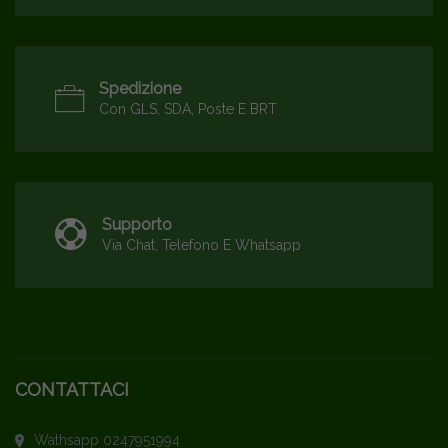
Spedizione
Con GLS, SDA, Poste E BRT
Supporto
Via Chat, Telefono E Whatsapp
CONTATTACI
Wathsapp 0247951994