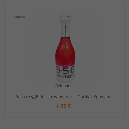
Santero
Anteprima
Santero 958 Rossini Baby 20cl – Cocktail Spumante Dolce alla Fragola
AGGIUNGI AL CARRELLO
5,88 €