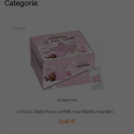
Categoria:
Maxtris
Anteprima
Le Dolci Stelle Rosa confetti rosa Maxtris incartati in vassoio 500 g
13,45 €