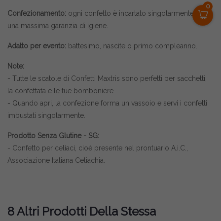
0
Confezionamento:
ogni confetto è incartato singolarmente, per
una massima garanzia di igiene.
Adatto per evento:
battesimo, nascite o primo compleanno.
Note:
- Tutte le scatole di Confetti Maxtris sono perfetti per sacchetti,
la confettata e le tue bomboniere.
- Quando apri, la confezione forma un vassoio e servi i confetti
imbustati singolarmente.
Prodotto Senza Glutine - SG:
- Confetto per celiaci, cioè presente nel prontuario A.i.C.,
Associazione Italiana Celiachia.
8 Altri Prodotti Della Stessa