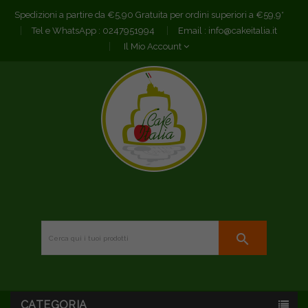
Spedizioni a partire da €5,90 Gratuita per ordini superiori a €59,9*
Tel e WhatsApp :
0247951994
Email :
info@cakeitalia.it
Il Mio Account
search
CATEGORIA