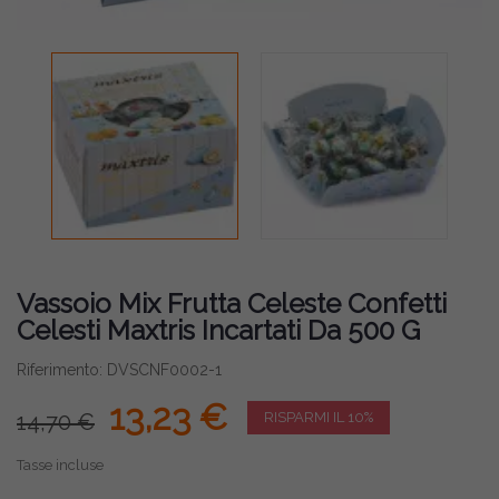
Vassoio Mix Frutta Celeste Confetti
Celesti Maxtris Incartati Da 500 G
Riferimento: DVSCNF0002-1
13,23 €
14,70 €
RISPARMI IL 10%
Tasse incluse