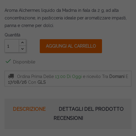
Aroma Alchermes liquido da Madma in fiala da 2 g, ad alta
concentrazione, in pasticceria ideale per aromatizzare impasti,
panna e creme per dolci.
Quantità
AGGIUNGI AL CARRELLO

Disponibile
Ordina Prima Delle
13:00 Di Oggi
e ricevilo
Tra
Domani
E
17/08/26
Con
GLS
DESCRIZIONE
DETTAGLI DEL PRODOTTO
RECENSIONI