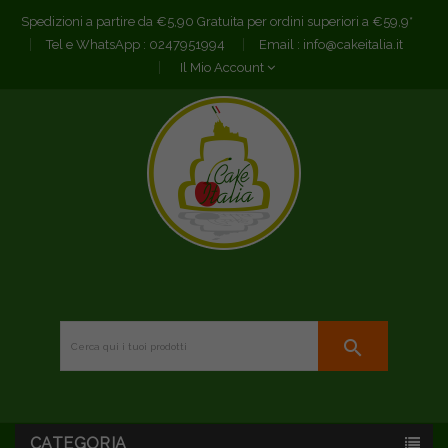
Spedizioni a partire da €5,90 Gratuita per ordini superiori a €59,9*
Tel e WhatsApp :
0247951994
Email :
info@cakeitalia.it
Il Mio Account
search
CATEGORIA