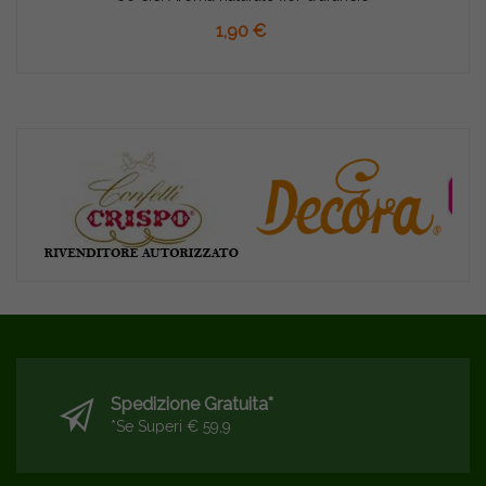
1,90 €
Spedizione Gratuita*
*se Superi € 59,9