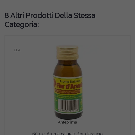
8 Altri Prodotti Della Stessa
Categoria:
ELA
Anteprima
60 c.c. Aroma naturale fior d'arancio